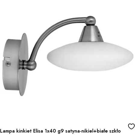
Lampa kinkiet Elisa 1x40 g9 satyna-nikiel+białe szkło