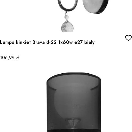
Lampa kinkiet Brava d-22 1x60w e27 biały
Cena
106,99 zł