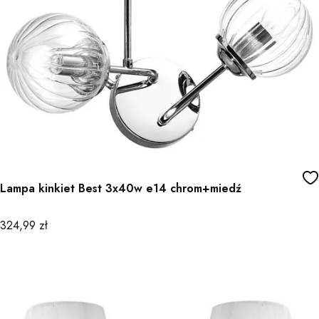
Lampa kinkiet Best 3x40w e14 chrom+miedź
Cena
324,99 zł