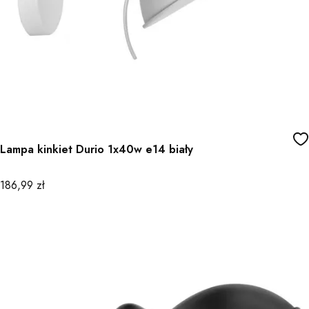
Lampa kinkiet Durio 1x40w e14 biały
Cena
186,99 zł