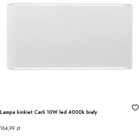
Lampa kinkiet Carli 10W led 4000k biały
Cena
164,99 zł