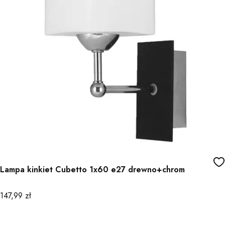
Lampa kinkiet Cubetto 1x60 e27 drewno+chrom
Cena
147,99 zł