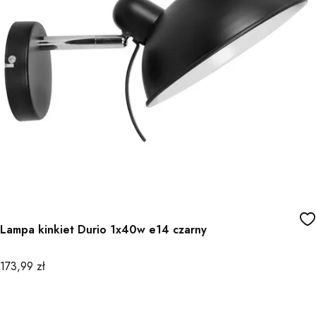
Lampa kinkiet Durio 1x40w e14 czarny
Cena
173,99 zł