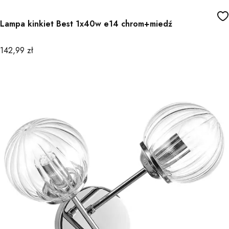
Lampa kinkiet Best 1x40w e14 chrom+miedź
Cena
142,99 zł