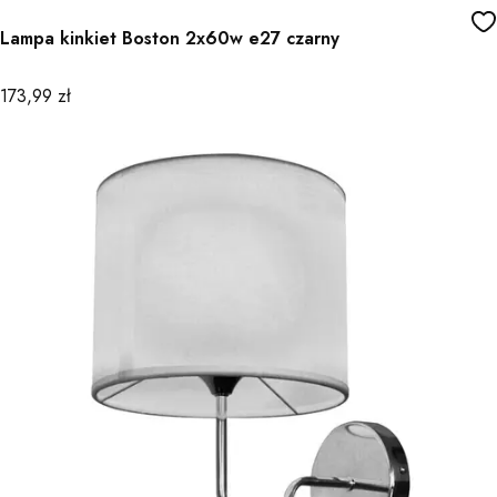
Lampa kinkiet Boston 2x60w e27 czarny
Cena
173,99 zł