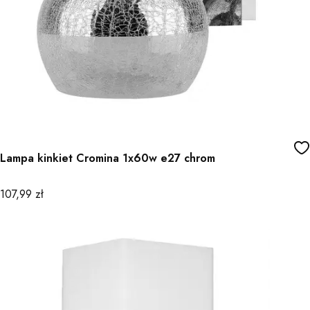
Lampa kinkiet Cromina 1x60w e27 chrom
Cena
107,99 zł