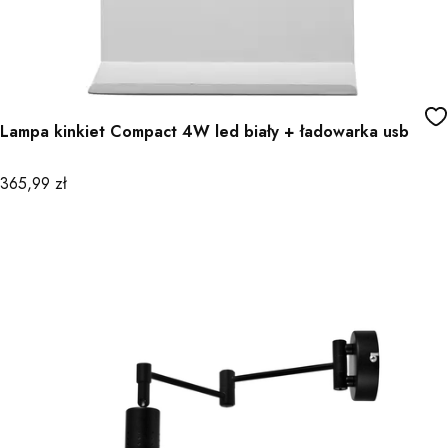
Lampa kinkiet Compact 4W led biały + ładowarka usb
Cena
365,99 zł