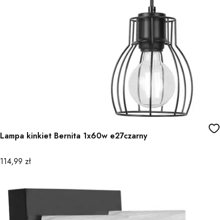
Lampa kinkiet Bernita 1x60w e27czarny
Cena
114,99 zł