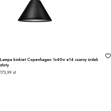
Lampa kinkiet Copenhagen 1x40w e14 czarny śrdek
złoty
Cena
173,99 zł