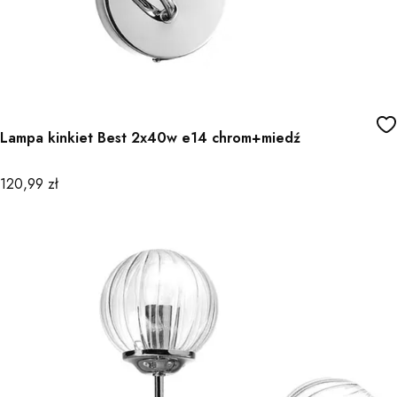
Lampa kinkiet Best 2x40w e14 chrom+miedź
Cena
120,99 zł