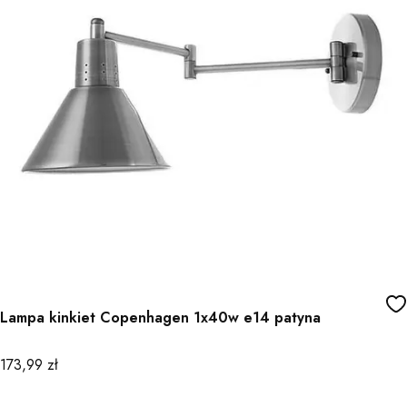
Lampa kinkiet Copenhagen 1x40w e14 patyna
Cena
173,99 zł