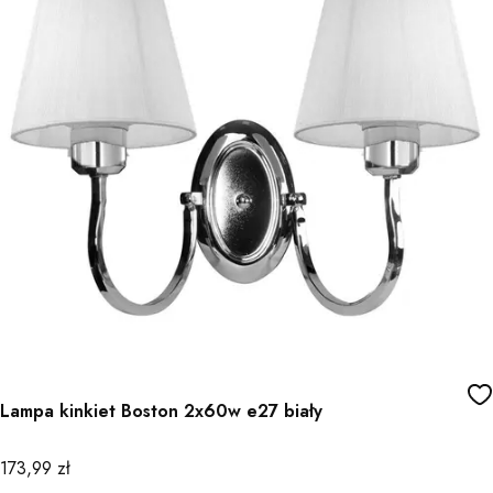
Lampa kinkiet Boston 2x60w e27 biały
Cena
173,99 zł