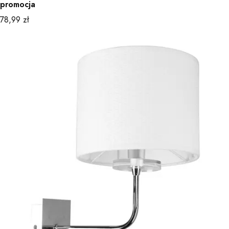
promocja
Cena
78,99 zł