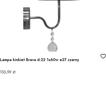
Lampa kinkiet Brava d-22 1x60w e27 czarny
Cena
133,99 zł