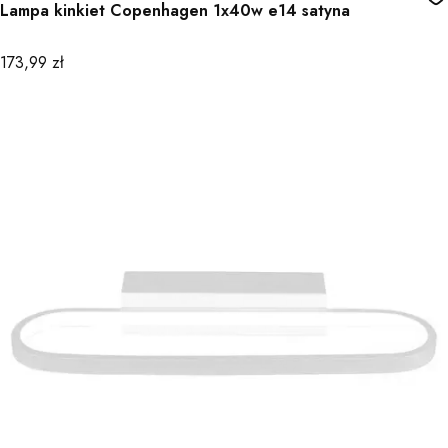
Lampa kinkiet Copenhagen 1x40w e14 satyna
Cena
173,99 zł