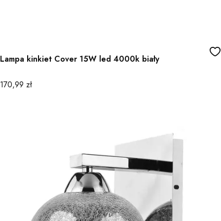
Lampa kinkiet Cover 15W led 4000k biały
Cena
170,99 zł