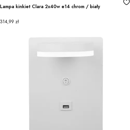
Lampa kinkiet Clara 2x40w e14 chrom / biały
Cena
314,99 zł