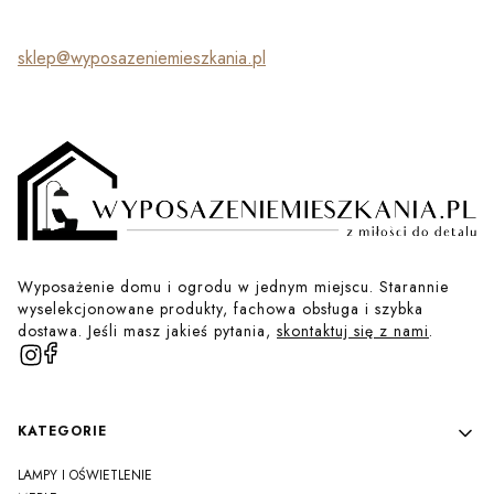
sklep@wyposazeniemieszkania.pl
Wyposażenie domu i ogrodu w jednym miejscu. Starannie
wyselekcjonowane produkty, fachowa obsługa i szybka
dostawa. Jeśli masz jakieś pytania,
skontaktuj się z nami
.
Linki w stopce
KATEGORIE
LAMPY I OŚWIETLENIE