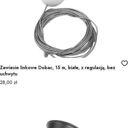
Zawiesie linkowe Dobac, 15 m, białe, z regulacją, bez
uchwytu
Cena
28,00 zł