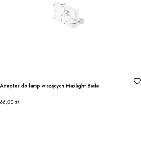
Adapter do lamp wiszących Maxlight Biała
Cena
66,00 zł