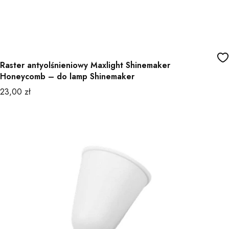
Raster antyolśnieniowy Maxlight Shinemaker
Honeycomb – do lamp Shinemaker
Cena
23,00 zł