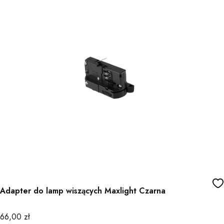
Adapter do lamp wiszących Maxlight Czarna
Cena
66,00 zł