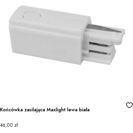
Końcówka zasilająca Maxlight lewa biała
Cena
46,00 zł