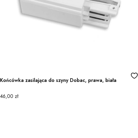
Końcówka zasilająca do szyny Dobac, prawa, biała
Cena
46,00 zł