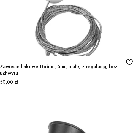
Zawiesie linkowe Dobac, 5 m, białe, z regulacją, bez
uchwytu
Cena
50,00 zł