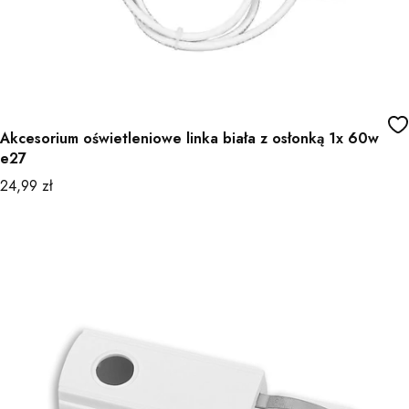
Akcesorium oświetleniowe linka biała z osłonką 1x 60w
e27
Cena
24,99 zł