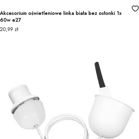
Akcesorium oświetleniowe linka biała bez osłonki 1x
60w e27
Cena
20,99 zł