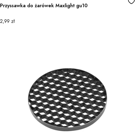
Przyssawka do żarówek Maxlight gu10
Cena
2,99 zł