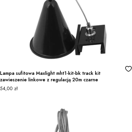
Lampa sufitowa Maxlight mht1-kit-bk track kit
zawieszenie linkowe z regulacją 20m czarne
Cena
54,00 zł