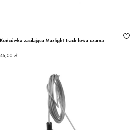
Końcówka zasilająca Maxlight track lewa czarna
Cena
46,00 zł