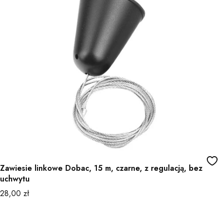
Zawiesie linkowe Dobac, 15 m, czarne, z regulacją, bez
uchwytu
Cena
28,00 zł