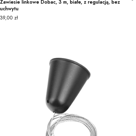
Zawiesie linkowe Dobac, 3 m, białe, z regulacją, bez
uchwytu
Cena
39,00 zł