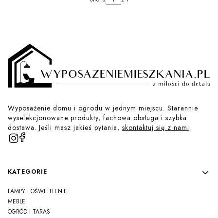
Wyposażenie domu i ogrodu w jednym miejscu. Starannie
wyselekcjonowane produkty, fachowa obsługa i szybka
dostawa. Jeśli masz jakieś pytania,
skontaktuj się z nami
.
Linki w stopce
KATEGORIE
LAMPY I OŚWIETLENIE
MEBLE
OGRÓD I TARAS