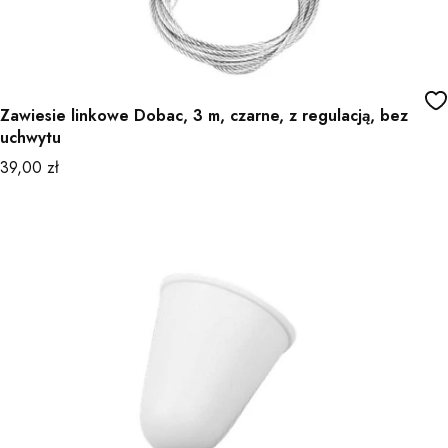
Zawiesie linkowe Dobac, 3 m, czarne, z regulacją, bez
uchwytu
Cena
39,00 zł