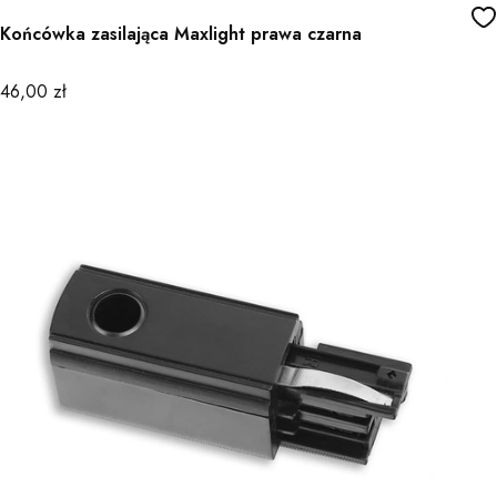
Końcówka zasilająca Maxlight prawa czarna
Cena
46,00 zł