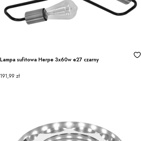
Lampa sufitowa Herpe 3x60w e27 czarny
Cena
191,99 zł