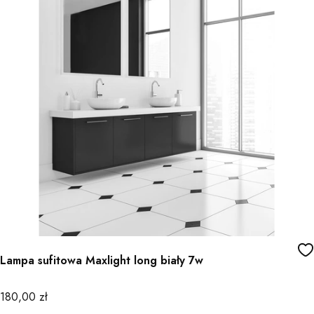
Lampa sufitowa Maxlight long biały 7w
Cena
180,00 zł