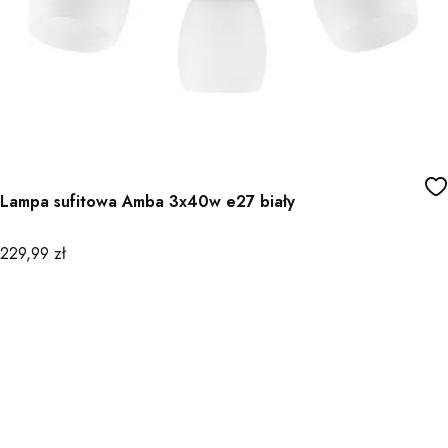
Lampa sufitowa Amba 3x40w e27 biały
Cena
229,99 zł