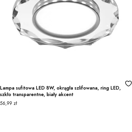
Lampa sufitowa LED 8W, okrągła szlifowana, ring LED,
szkło transparentne, biały akcent
Cena
56,99 zł