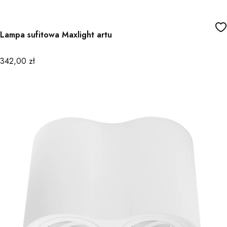
Lampa sufitowa Maxlight artu
Cena
342,00 zł