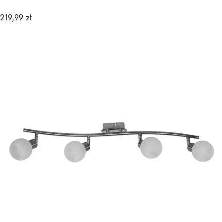
Cena
219,99 zł