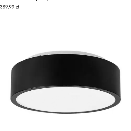
Cena
389,99 zł