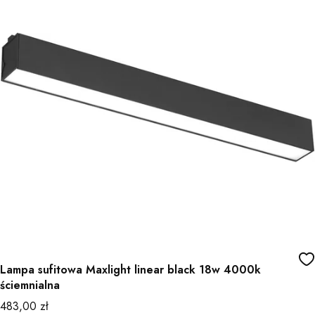
Lampa sufitowa Maxlight linear black 18w 4000k
ściemnialna
Cena
483,00 zł