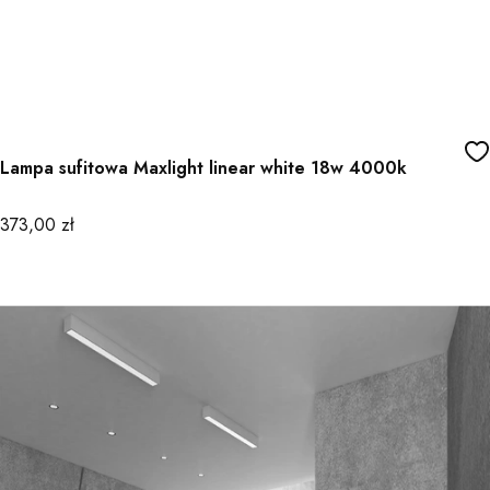
Lampa sufitowa Maxlight linear white 18w 4000k
Cena
373,00 zł