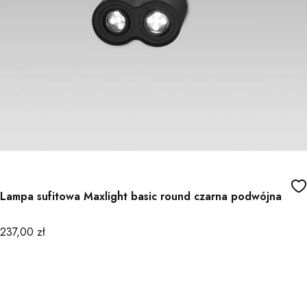
Lampa sufitowa Maxlight basic round czarna podwójna
Cena
237,00 zł