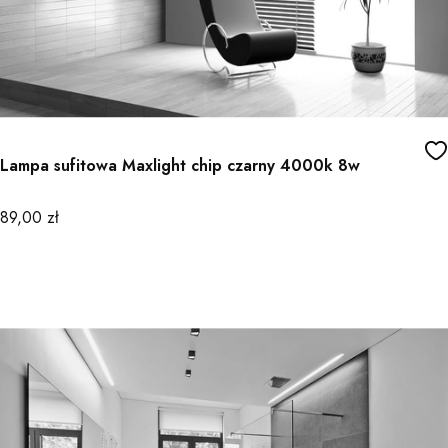
Lampa sufitowa Maxlight chip czarny 4000k 8w
Cena
89,00 zł