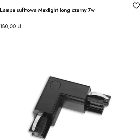
Lampa sufitowa Maxlight long czarny 7w
Cena
180,00 zł