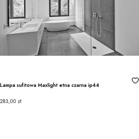
Lampa sufitowa Maxlight etna czarna ip44
Cena
283,00 zł