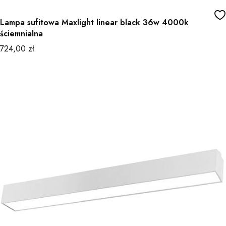
Lampa sufitowa Maxlight linear black 36w 4000k
ściemnialna
Cena
724,00 zł