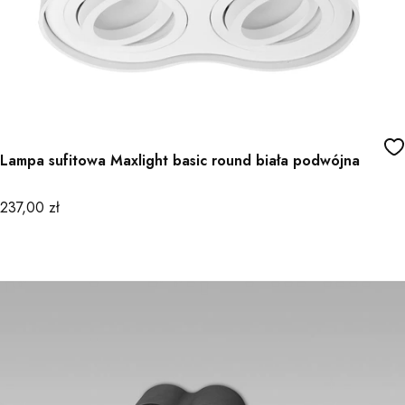
Lampa sufitowa Maxlight basic round biała podwójna
Cena
237,00 zł