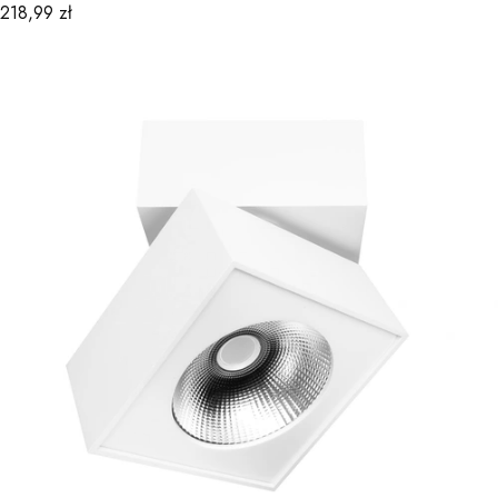
Cena
218,99 zł