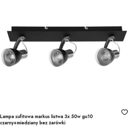
Lampa sufitowa markus listwa 3x 50w gu10
czarny+miedziany bez żarówki