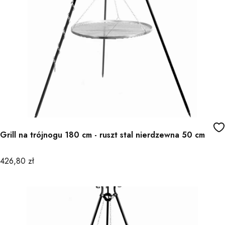
Grill na trójnogu 180 cm - ruszt stal nierdzewna 50 cm
Cena
426,80 zł