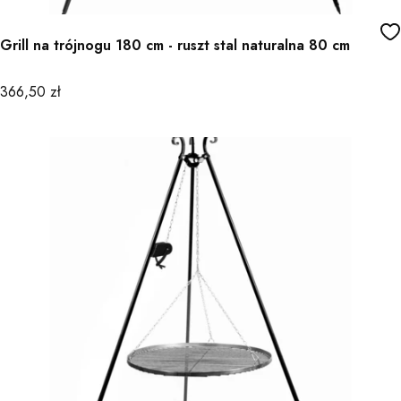
Grill na trójnogu 180 cm - ruszt stal naturalna 80 cm
Cena
366,50 zł