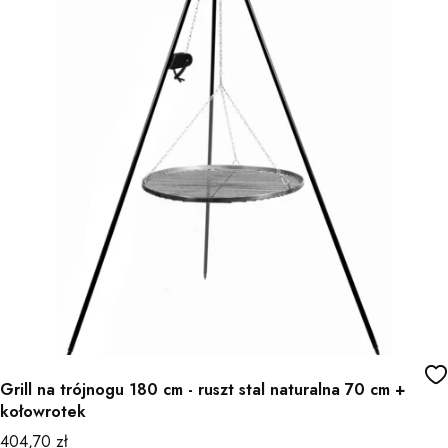
Grill na trójnogu 180 cm - ruszt stal naturalna 70 cm +
kołowrotek
Cena
404,70 zł