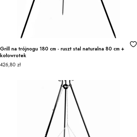
Grill na trójnogu 180 cm - ruszt stal naturalna 80 cm +
kołowrotek
Cena
426,80 zł