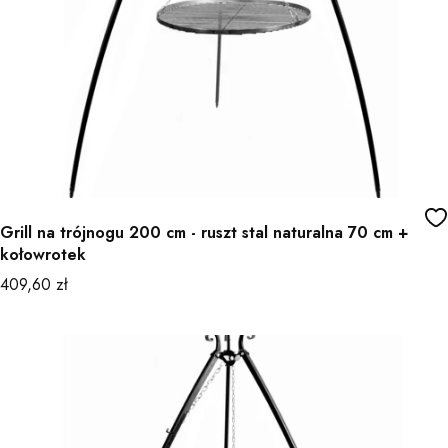
Grill na trójnogu 200 cm - ruszt stal naturalna 70 cm +
kołowrotek
Cena
409,60 zł