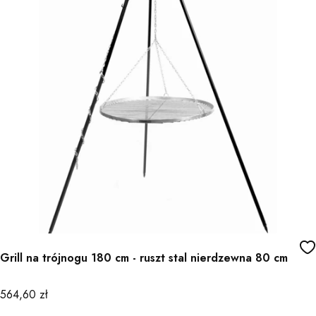
Grill na trójnogu 180 cm - ruszt stal nierdzewna 80 cm
Cena
564,60 zł