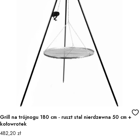
Grill na trójnogu 180 cm - ruszt stal nierdzewna 50 cm +
kołowrotek
Cena
482,20 zł