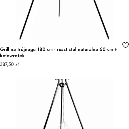
Grill na trójnogu 180 cm - ruszt stal naturalna 60 cm +
kołowrotek
Cena
387,50 zł