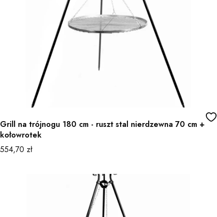
Grill na trójnogu 180 cm - ruszt stal nierdzewna 70 cm +
kołowrotek
Cena
554,70 zł