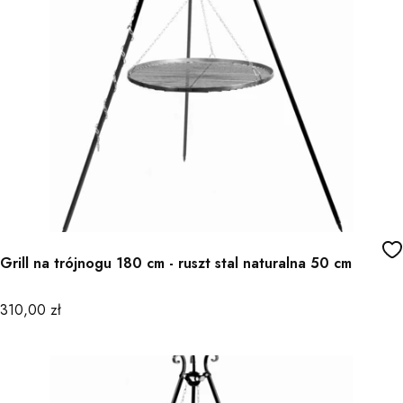
Grill na trójnogu 180 cm - ruszt stal naturalna 50 cm
Cena
310,00 zł