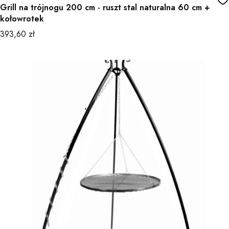
Grill na trójnogu 200 cm - ruszt stal naturalna 60 cm +
kołowrotek
Cena
393,60 zł