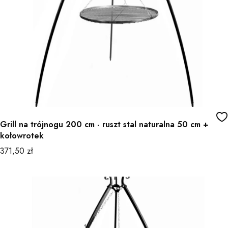
Grill na trójnogu 200 cm - ruszt stal naturalna 50 cm +
kołowrotek
Cena
371,50 zł