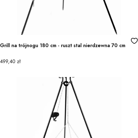
Grill na trójnogu 180 cm - ruszt stal nierdzewna 70 cm
Cena
499,40 zł