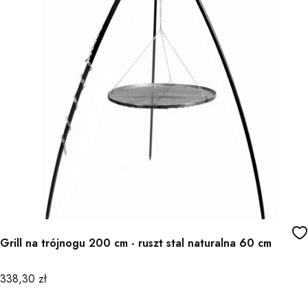
Grill na trójnogu 200 cm - ruszt stal naturalna 60 cm
Cena
338,30 zł