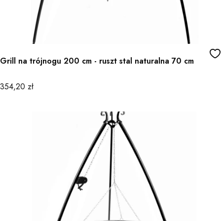
Grill na trójnogu 200 cm - ruszt stal naturalna 70 cm
Cena
354,20 zł