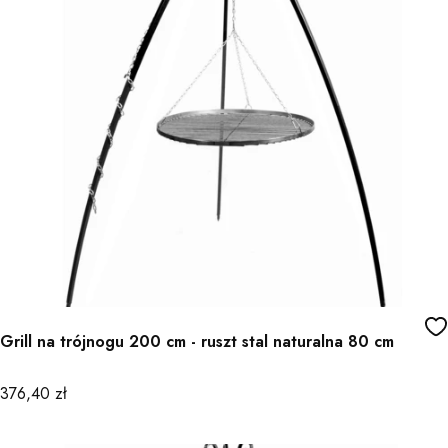
Grill na trójnogu 200 cm - ruszt stal naturalna 80 cm
Cena
376,40 zł