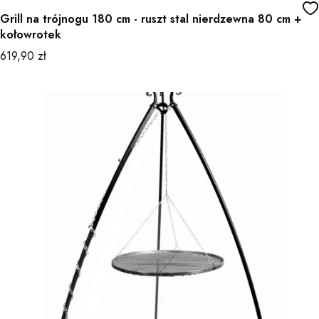
Grill na trójnogu 180 cm - ruszt stal nierdzewna 80 cm +
kołowrotek
Cena
619,90 zł