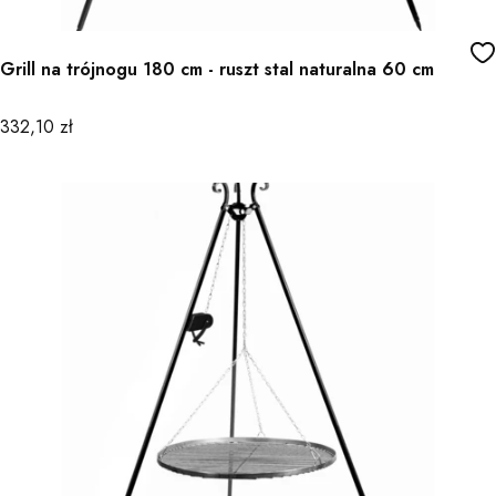
Grill na trójnogu 180 cm - ruszt stal naturalna 60 cm
Cena
332,10 zł