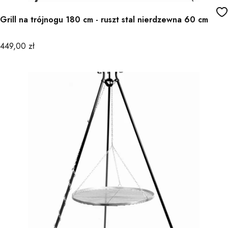
Grill na trójnogu 180 cm - ruszt stal nierdzewna 60 cm
Cena
449,00 zł