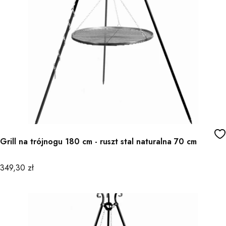
Grill na trójnogu 180 cm - ruszt stal naturalna 70 cm
Cena
349,30 zł