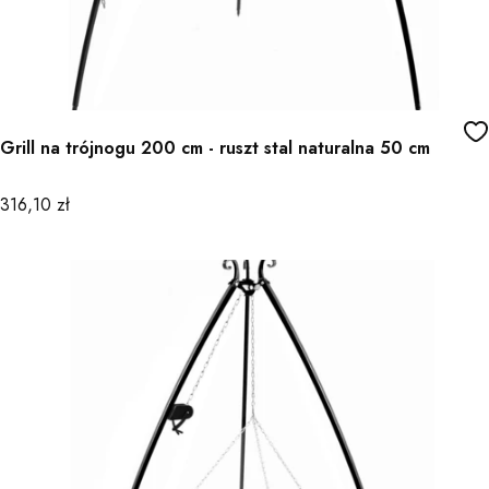
Grill na trójnogu 200 cm - ruszt stal naturalna 50 cm
Cena
316,10 zł