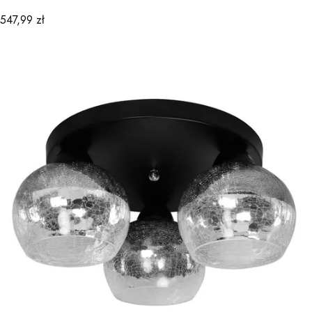
Cena
547,99 zł