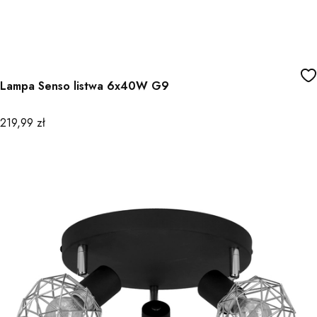
Lampa Senso listwa 6x40W G9
Cena
219,99 zł