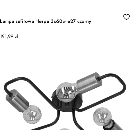
Lampa sufitowa Herpe 3x60w e27 czarny
Cena
191,99 zł