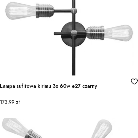
Lampa sufitowa kirimu 3x 60w e27 czarny
Cena
173,99 zł