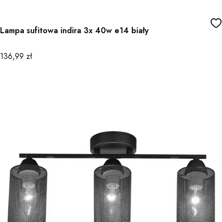
Lampa sufitowa indira 3x 40w e14 biały
Cena
136,99 zł