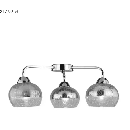
Cena
317,99 zł