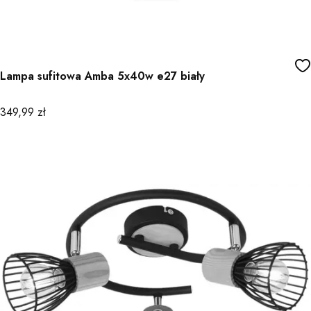
Lampa sufitowa Amba 5x40w e27 biały
Cena
349,99 zł