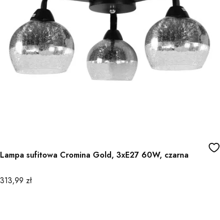
Lampa sufitowa Cromina Gold, 3xE27 60W, czarna
Cena
313,99 zł