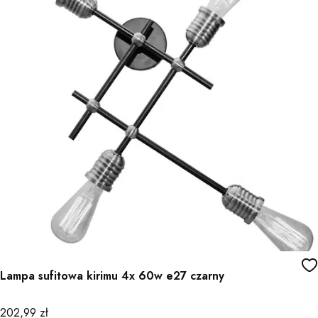
Lampa sufitowa kirimu 4x 60w e27 czarny
Cena
202,99 zł