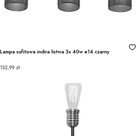
Lampa sufitowa indira listwa 3x 40w e14 czarny
Cena
132,99 zł