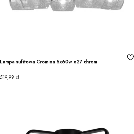
Lampa sufitowa Cromina 5x60w e27 chrom
Cena
519,99 zł