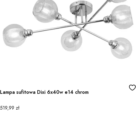
Lampa sufitowa Dixi 6x40w e14 chrom
Cena
519,99 zł