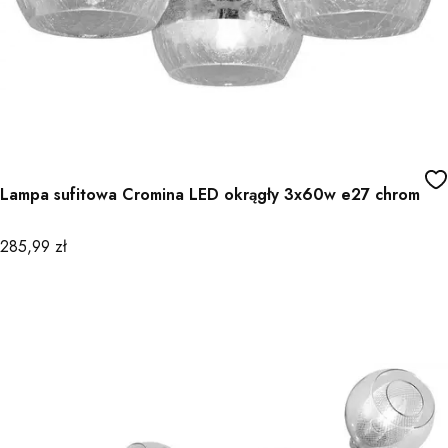
Lampa sufitowa Cromina LED okrągły 3x60w e27 chrom
Cena
285,99 zł