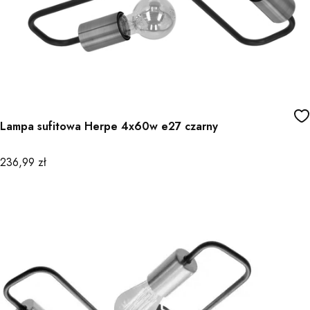
Lampa sufitowa Herpe 4x60w e27 czarny
Cena
236,99 zł