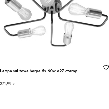
Lampa sufitowa herpe 5x 60w e27 czarny
Cena
271,99 zł