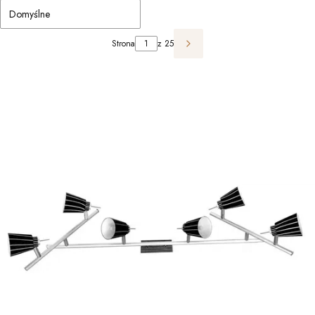
Domyślne
Strona
z 25
Następne produkty