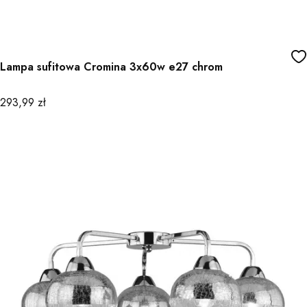
Lampa sufitowa Cromina 3x60w e27 chrom
Cena
293,99 zł