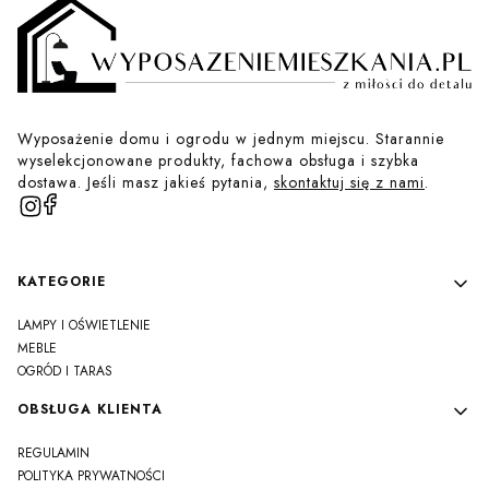
Wyposażenie domu i ogrodu w jednym miejscu. Starannie
wyselekcjonowane produkty, fachowa obsługa i szybka
dostawa. Jeśli masz jakieś pytania,
skontaktuj się z nami
.
Linki w stopce
KATEGORIE
LAMPY I OŚWIETLENIE
MEBLE
OGRÓD I TARAS
OBSŁUGA KLIENTA
REGULAMIN
POLITYKA PRYWATNOŚCI