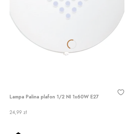
Lampa Palina plafon 1/2 NI 1x60W E27
Cena
24,99 zł