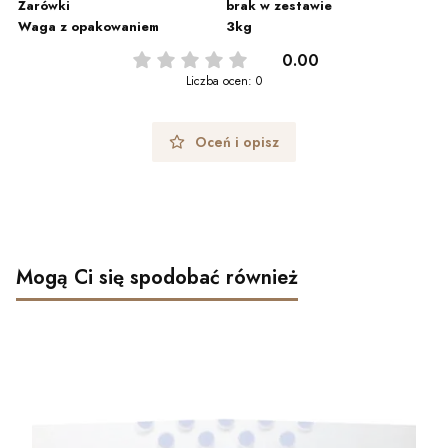
Żarówki
brak w zestawie
Waga z opakowaniem
3kg
0.00
Liczba ocen: 0
Oceń i opisz
Mogą Ci się spodobać również