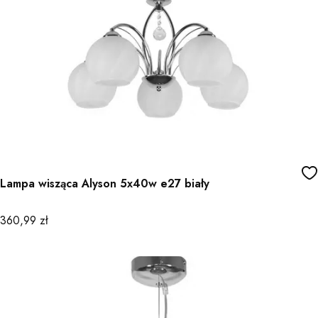
Lampa wisząca Alyson 5x40w e27 biały
Cena
360,99 zł