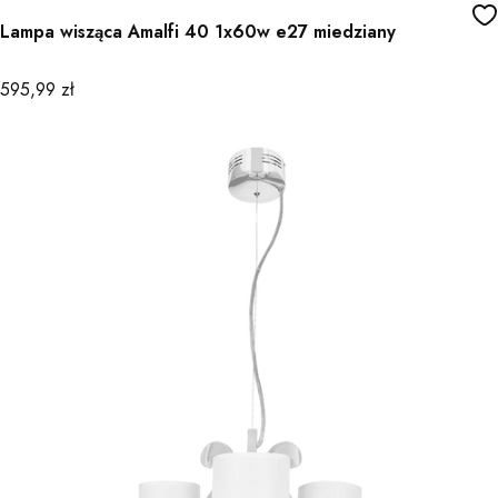
Lampa wisząca Amalfi 40 1x60w e27 miedziany
Cena
595,99 zł