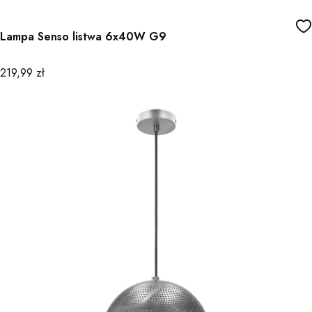
Lampa Senso listwa 6x40W G9
Cena
219,99 zł