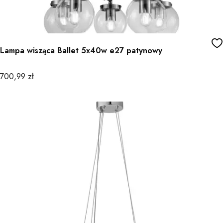
Lampa wisząca Ballet 5x40w e27 patynowy
Cena
700,99 zł