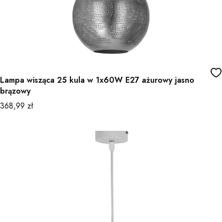
Lampa wisząca 25 kula w 1x60W E27 ażurowy jasno
brązowy
Cena
368,99 zł