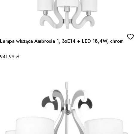
Lampa wisząca Ambrosia 1, 3xE14 + LED 18,4W, chrom
Cena
941,99 zł