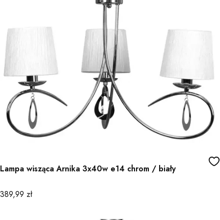
Lampa wisząca Arnika 3x40w e14 chrom / biały
Cena
389,99 zł