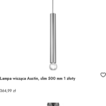
Lampa wisząca Austin, slim 500 mm 1 złoty
Cena
364,99 zł