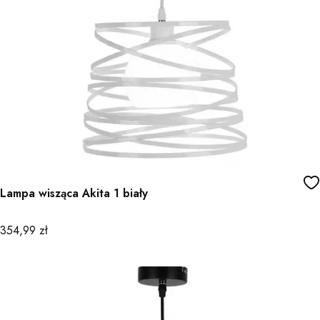
Lampa wisząca Akita 1 biały
Cena
354,99 zł