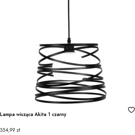
Lampa wisząca Akita 1 czarny
Cena
354,99 zł