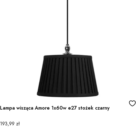
Lampa wisząca Amore 1x60w e27 stożek czarny
Cena
193,99 zł