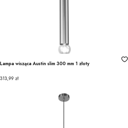
Lampa wisząca Austin slim 300 mm 1 złoty
Cena
313,99 zł