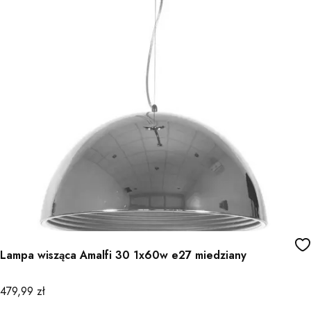
Lampa wisząca Amalfi 30 1x60w e27 miedziany
Cena
479,99 zł