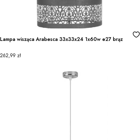
Lampa wisząca Arabesca 33x33x24 1x60w e27 brąz
Cena
262,99 zł