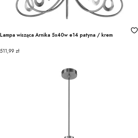
Lampa wisząca Arnika 5x40w e14 patyna / krem
Cena
511,99 zł