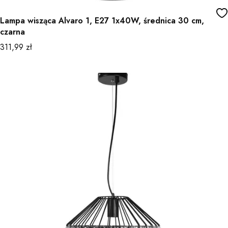
Lampa wisząca Alvaro 1, E27 1x40W, średnica 30 cm,
czarna
Cena
311,99 zł