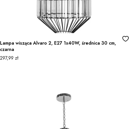
Lampa wisząca Alvaro 2, E27 1x40W, średnica 30 cm,
czarna
Cena
297,99 zł