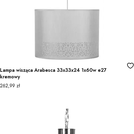
Lampa wisząca Arabesca 33x33x24 1x60w e27
kremowy
Cena
262,99 zł