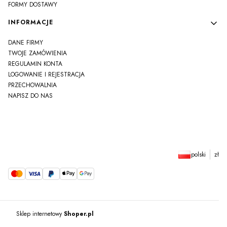
FORMY DOSTAWY
INFORMACJE
DANE FIRMY
TWOJE ZAMÓWIENIA
REGULAMIN KONTA
LOGOWANIE I REJESTRACJA
PRZECHOWALNIA
NAPISZ DO NAS
polski
zł
Sklep internetowy
Shoper.pl