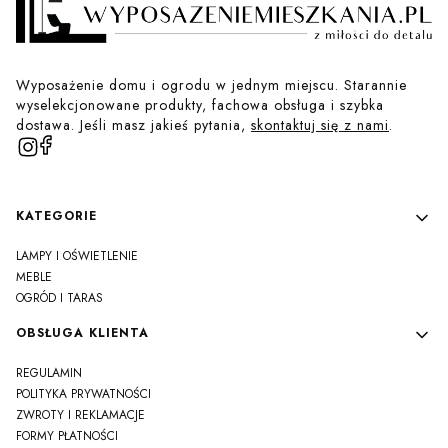
Wyposażenie domu i ogrodu w jednym miejscu. Starannie
wyselekcjonowane produkty, fachowa obsługa i szybka
dostawa. Jeśli masz jakieś pytania,
skontaktuj się z nami
.
Linki w stopce
KATEGORIE
LAMPY I OŚWIETLENIE
MEBLE
OGRÓD I TARAS
OBSŁUGA KLIENTA
REGULAMIN
POLITYKA PRYWATNOŚCI
ZWROTY I REKLAMACJE
FORMY PŁATNOŚCI