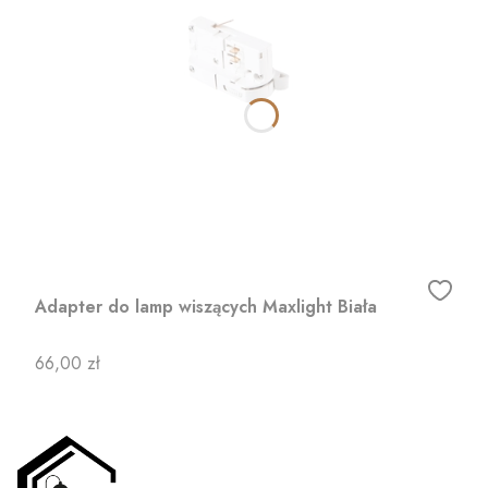
Adapter do lamp wiszących Maxlight Biała
Cena
66,00 zł