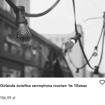
Girlanda świetlna zewnętrzna rozstaw 1m 10xmax
Cena
156,99 zł