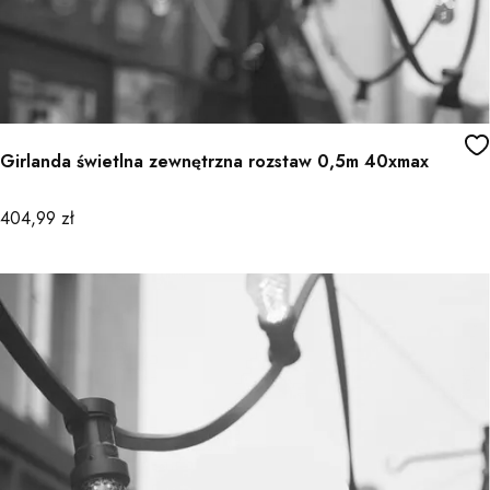
Girlanda świetlna zewnętrzna rozstaw 0,5m 40xmax
Cena
404,99 zł