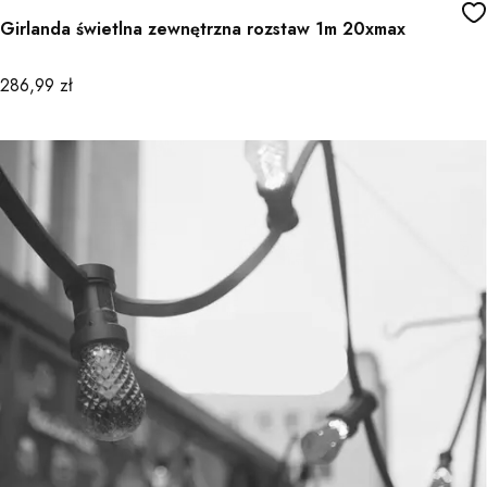
Girlanda świetlna zewnętrzna rozstaw 1m 20xmax
Cena
286,99 zł