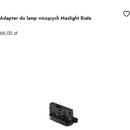
Adapter do lamp wiszących Maxlight Biała
Cena
66,00 zł