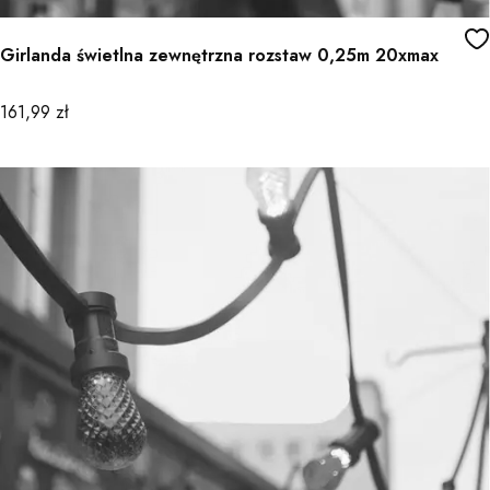
Girlanda świetlna zewnętrzna rozstaw 0,25m 20xmax
Cena
161,99 zł