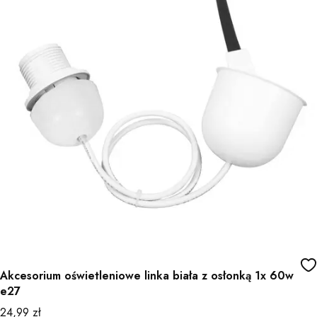
Akcesorium oświetleniowe linka biała z osłonką 1x 60w
e27
Cena
24,99 zł