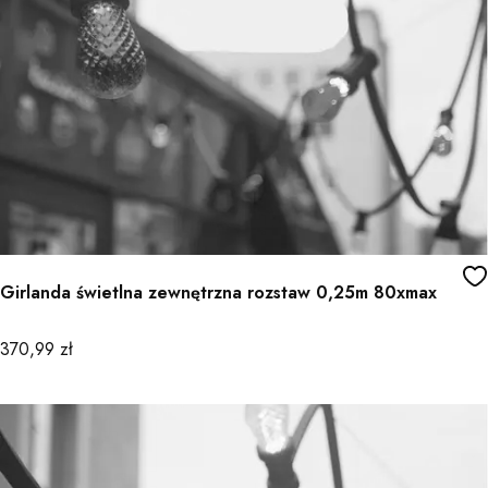
Girlanda świetlna zewnętrzna rozstaw 0,25m 80xmax
Cena
370,99 zł