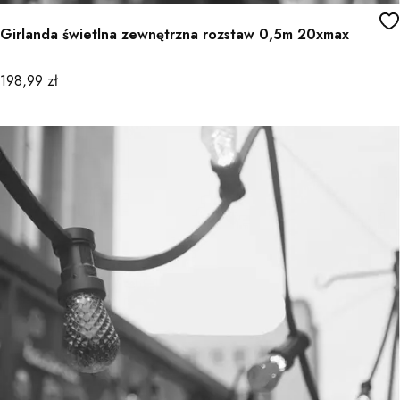
Girlanda świetlna zewnętrzna rozstaw 0,5m 20xmax
Cena
198,99 zł