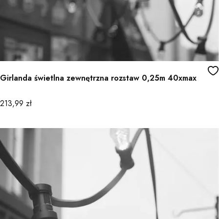
Girlanda świetlna zewnętrzna rozstaw 0,25m 40xmax
Cena
213,99 zł