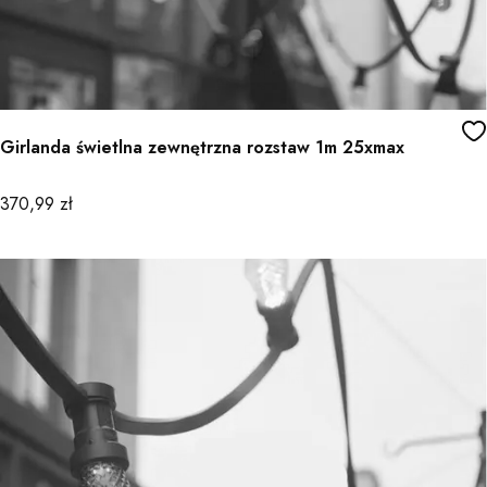
Girlanda świetlna zewnętrzna rozstaw 1m 25xmax
Cena
370,99 zł