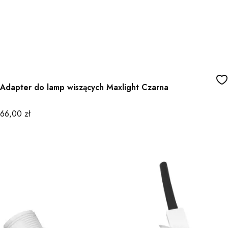
Adapter do lamp wiszących Maxlight Czarna
Cena
66,00 zł