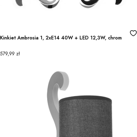
Kinkiet Ambrosia 1, 2xE14 40W + LED 12,3W, chrom
Cena
579,99 zł