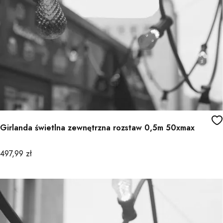
Girlanda świetlna zewnętrzna rozstaw 0,5m 50xmax
Cena
497,99 zł