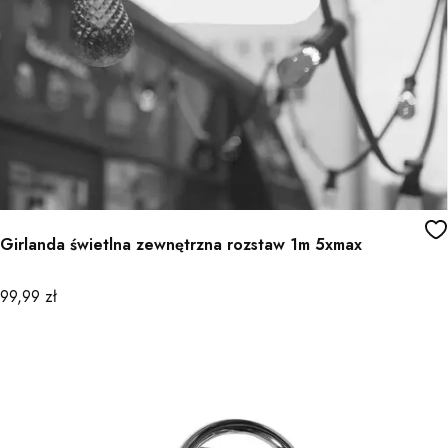
Girlanda świetlna zewnętrzna rozstaw 1m 5xmax
Cena
99,99 zł