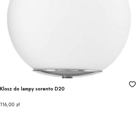
Klosz do lampy sorento D20
Cena
116,00 zł