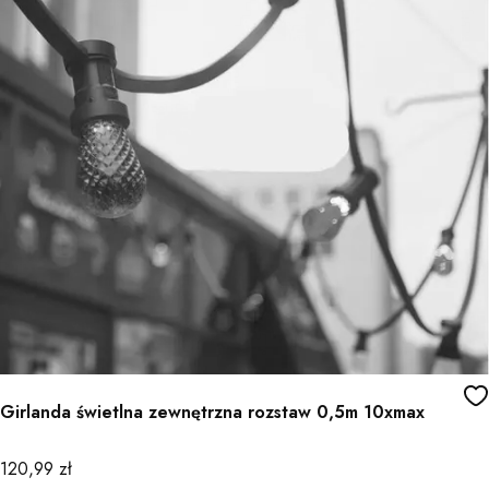
Girlanda świetlna zewnętrzna rozstaw 0,5m 10xmax
Cena
120,99 zł