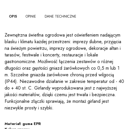
OPIS
OPINIE
DANE TECHNICZNE
Zewnętrzna świetlna ogrodowa jest oświetleniem nadającym
blasku i klimatu każdej przestrzeni: imprezy ślubne, przyjęcia
na świeżym powietrzu, imprezy ogrodowe, dekoracje altan i
tarasów, festiwale i koncerty, restauracje i lokale
gastronomiczne. Możliwość łączenia zestawów o różnej
długości oraz gęstości gniazd żarówkowych co 0,5 m lub 1
m. Szczelne gniazda żarówkowe chronią przed wilgocią
(IP44). Niezawodne działanie w zakresie temperatur od - 40
do + 40 st. C. Girlandy wyprodukowana jest z najwyższej
jakości materiałów, dzięki czemu jest trwała i bezpieczna.
Funkcjonalne złączki sprawiają, że montaż girland jest
niezwykle prosty i szybki.
Materiał: guma EPR