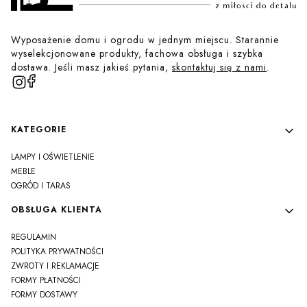
Wyposażenie domu i ogrodu w jednym miejscu. Starannie
wyselekcjonowane produkty, fachowa obsługa i szybka
dostawa. Jeśli masz jakieś pytania,
skontaktuj się z nami
.
Linki w stopce
KATEGORIE
LAMPY I OŚWIETLENIE
MEBLE
OGRÓD I TARAS
OBSŁUGA KLIENTA
REGULAMIN
POLITYKA PRYWATNOŚCI
ZWROTY I REKLAMACJE
FORMY PŁATNOŚCI
FORMY DOSTAWY