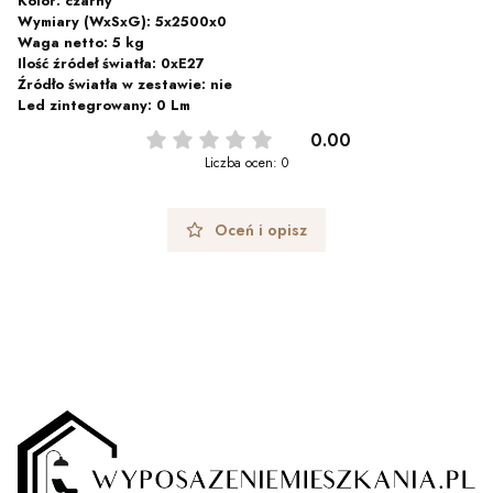
Kolor: czarny
Wymiary (WxSxG): 5x2500x0
Waga netto: 5 kg
Ilość źródeł światła: 0xE27
Źródło światła w zestawie: nie
Led zintegrowany: 0 Lm
0.00
Liczba ocen: 0
Oceń i opisz