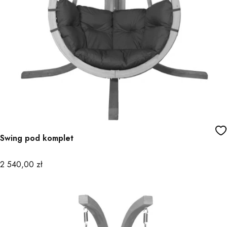
Swing pod komplet
Cena
2 540,00 zł