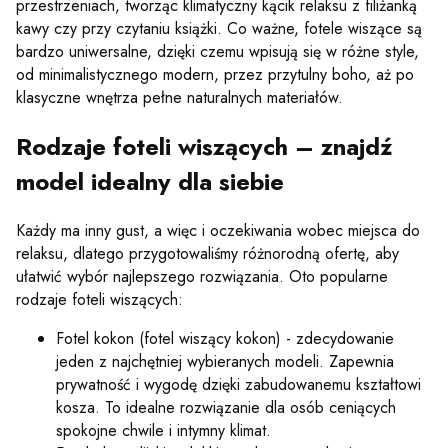
przestrzeniach, tworząc klimatyczny kącik relaksu z filiżanką
kawy czy przy czytaniu książki. Co ważne, fotele wiszące są
bardzo uniwersalne, dzięki czemu wpisują się w różne style,
od minimalistycznego modern, przez przytulny boho, aż po
klasyczne wnętrza pełne naturalnych materiałów.
Rodzaje foteli wiszących – znajdź
model idealny dla siebie
Każdy ma inny gust, a więc i oczekiwania wobec miejsca do
relaksu, dlatego przygotowaliśmy różnorodną ofertę, aby
ułatwić wybór najlepszego rozwiązania. Oto popularne
rodzaje foteli wiszących:
Fotel kokon (fotel wiszący kokon) - zdecydowanie
jeden z najchętniej wybieranych modeli. Zapewnia
prywatność i wygodę dzięki zabudowanemu kształtowi
kosza. To idealne rozwiązanie dla osób ceniących
spokojne chwile i intymny klimat.