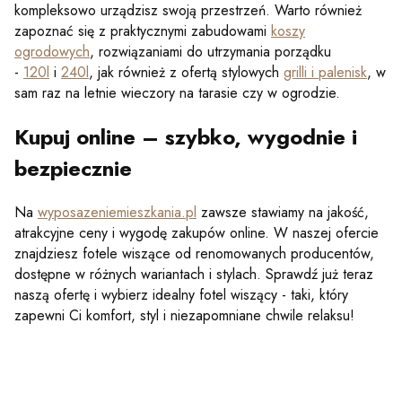
kompleksowo urządzisz swoją przestrzeń. Warto również
zapoznać się z praktycznymi zabudowami
koszy
ogrodowych
, rozwiązaniami do utrzymania porządku
-
120l
i
240l
, jak również z ofertą stylowych
grilli i palenisk
, w
sam raz na letnie wieczory na tarasie czy w ogrodzie.
Kupuj online – szybko, wygodnie i
bezpiecznie
Na
wyposazeniemieszkania.pl
zawsze stawiamy na jakość,
atrakcyjne ceny i wygodę zakupów online. W naszej ofercie
znajdziesz fotele wiszące od renomowanych producentów,
dostępne w różnych wariantach i stylach. Sprawdź już teraz
naszą ofertę i wybierz idealny fotel wiszący - taki, który
zapewni Ci komfort, styl i niezapomniane chwile relaksu!