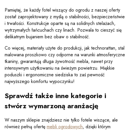
Pamiętaj, że każdy fotel wiszący do ogrodu z naszej oferty
został zaprojektowany z myślą o stabilności, bezpieczeństwie
i trwałości. Konstrukcje oparte są na solidnych stelażach,
wytrzymałych łańcuchach czy linach. Pozwala to cieszyć się
delikatnym bujaniem bez obaw o stabilność.
Co więcej, materiały użyte do produkcji, jak technorattan, stal
malowana proszkowo czy odporne na warunki atmosferyczne
tkaniny, gwarantują długa żywotność mebla, nawet przy
intensywnym użytkowaniu na świeżym powietrzu. Miękkie
poduszki i ergonomiczne siedziska to zaś pewność
najwyższego komfortu wypoczynku!
Sprawdź także inne kategorie i
stwórz wymarzoną aranżację
W naszym sklepie znajdziesz nie tylko fotele wiszące, ale
również pełną ofertę
mebli ogrodowych
, dzięki którym