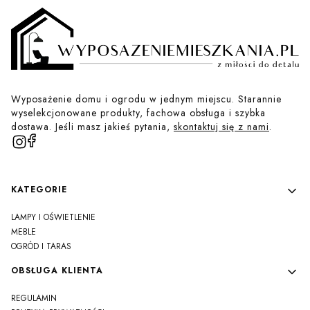
Wyposażenie domu i ogrodu w jednym miejscu. Starannie
wyselekcjonowane produkty, fachowa obsługa i szybka
dostawa. Jeśli masz jakieś pytania,
skontaktuj się z nami
.
Linki w stopce
KATEGORIE
LAMPY I OŚWIETLENIE
MEBLE
OGRÓD I TARAS
OBSŁUGA KLIENTA
REGULAMIN