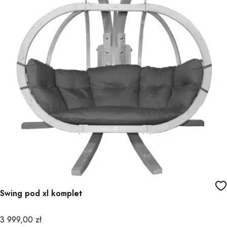
Swing pod xl komplet
Cena
3 999,00 zł