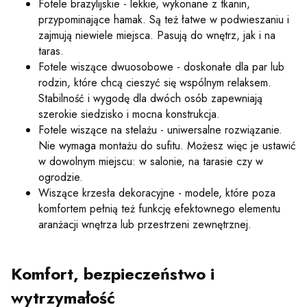
Fotele brazylijskie - lekkie, wykonane z tkanin,
przypominające hamak. Są też łatwe w podwieszaniu i
zajmują niewiele miejsca. Pasują do wnętrz, jak i na
taras.
Fotele wiszące dwuosobowe - doskonałe dla par lub
rodzin, które chcą cieszyć się wspólnym relaksem.
Stabilność i wygodę dla dwóch osób zapewniają
szerokie siedzisko i mocna konstrukcja.
Fotele wiszące na stelażu - uniwersalne rozwiązanie.
Nie wymaga montażu do sufitu. Możesz więc je ustawić
w dowolnym miejscu: w salonie, na tarasie czy w
ogrodzie.
Wiszące krzesła dekoracyjne - modele, które poza
komfortem pełnią też funkcję efektownego elementu
aranżacji wnętrza lub przestrzeni zewnętrznej.
Komfort, bezpieczeństwo i
wytrzymałość