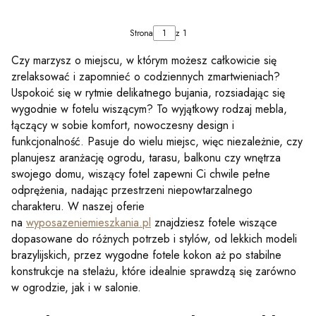
Strona
z 1
Czy marzysz o miejscu, w którym możesz całkowicie się
zrelaksować i zapomnieć o codziennych zmartwieniach?
Uspokoić się w rytmie delikatnego bujania, rozsiadając się
wygodnie w fotelu wiszącym? To wyjątkowy rodzaj mebla,
łączący w sobie komfort, nowoczesny design i
funkcjonalność. Pasuje do wielu miejsc, więc niezależnie, czy
planujesz aranżację ogrodu, tarasu, balkonu czy wnętrza
swojego domu, wiszący fotel zapewni Ci chwile pełne
odprężenia, nadając przestrzeni niepowtarzalnego
charakteru. W naszej oferie
na
wyposazeniemieszkania.pl
znajdziesz fotele wiszące
dopasowane do różnych potrzeb i stylów, od lekkich modeli
brazylijskich, przez wygodne fotele kokon aż po stabilne
konstrukcje na stelażu, które idealnie sprawdzą się zarówno
w ogrodzie, jak i w salonie.