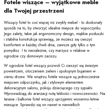
Fotele wiszące – wyjątkowe meble
dla Twojej przestrzeni
Wiszący fotel to coś więcej niż zwykły mebel - to doskonały
sposób na to, by stworzyć idealne miejsce do wypoczynku.
Jego zalety, takie jak ergonomiczny design, miękkie poduszki
i stabilna konstrukcja sprawiają, że możesz się cieszyć
komfortem w każdej chwili dnia, zawsze gdy tylko o tym
pomyślisz. I to niezależnie, czy marzysz o relaksie w
ogrodzie czy domowym zaciszu.
W ogrodzie fotel wiszący pozwoli Ci cieszyć się świeżym
powietrzem, otoczeniem zieleni i spokojnym bujaniem w
cieniu drzew. We wnętrzu fotele wiszące są jednocześnie
miejscem odpoczynku, jak i stylowym elementem
dekoracyjnym salonu, pokoju dziecięcego czy sypialni.
Wprowadzają do aranżacji nutę lekkości i nowoczesności. Na
tarasie i balkonie fotel wiszący uprzyjemni wiosenno-letnie
miesiące. Sprawdzi się on nawet w niewielkich