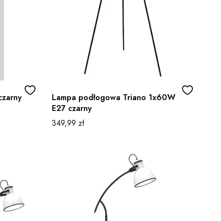
czarny
Lampa podłogowa Triano 1x60W
E27 czarny
Cena
349,99 zł