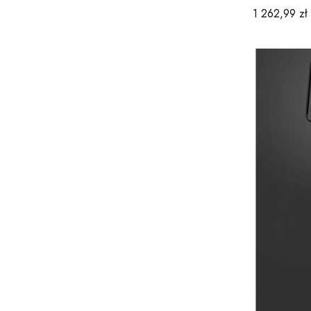
Cena
1 262,99 zł