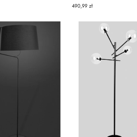
Cena
490,99 zł