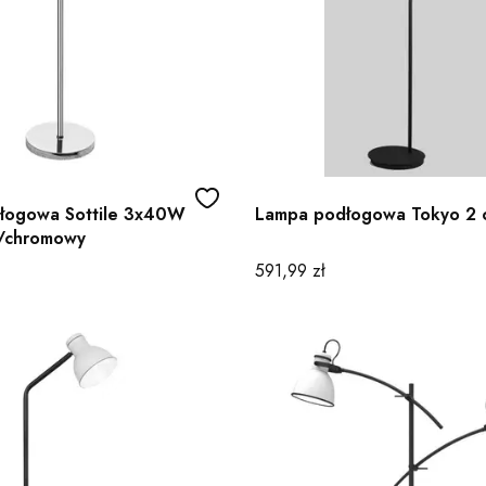
łogowa Sottile 3x40W
Lampa podłogowa Tokyo 2 
y/chromowy
Cena
591,99 zł