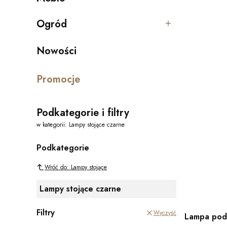
Kategoria - Meble
Ogród
Kategoria - Ogród
Nowości
Promocje
Podkategorie i filtry
w kategorii: Lampy stojące czarne
Podkategorie
Wróć do: Lampy stojące
Lampy stojące czarne
Filtry
Wyczyść
Lampa podł