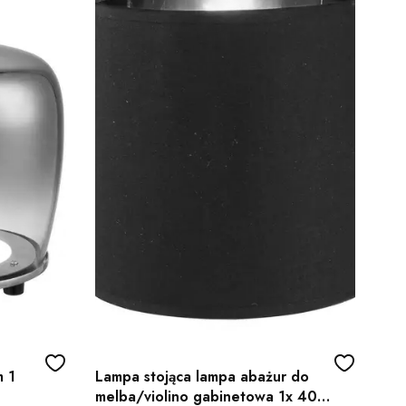
m 1
Lampa stojąca lampa abażur do
melba/violino gabinetowa 1x 40w