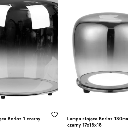
ąca Berloz 1 czarny
Lampa stojąca Berloz 180m
czarny 17x18x18