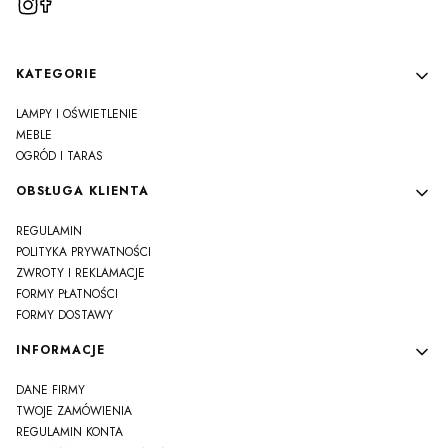
Linki w stopce
KATEGORIE
LAMPY I OŚWIETLENIE
MEBLE
OGRÓD I TARAS
OBSŁUGA KLIENTA
REGULAMIN
POLITYKA PRYWATNOŚCI
ZWROTY I REKLAMACJE
FORMY PŁATNOŚCI
FORMY DOSTAWY
INFORMACJE
DANE FIRMY
TWOJE ZAMÓWIENIA
REGULAMIN KONTA