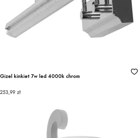
Gizel kinkiet 7w led 4000k chrom
Cena
253,99 zł