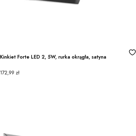
Kinkiet Forte LED 2, 5W, rurka okrągła, satyna
Cena
172,99 zł