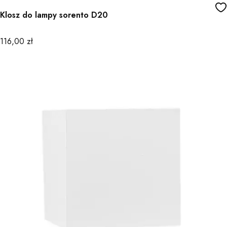
Klosz do lampy sorento D20
Cena
116,00 zł