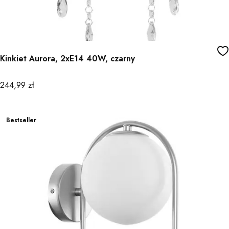
Kinkiet Aurora, 2xE14 40W, czarny
Cena
244,99 zł
Bestseller