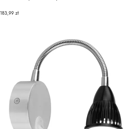
Cena
183,99 zł