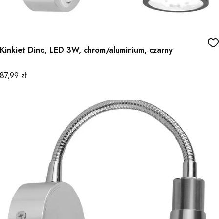
Kinkiet Dino, LED 3W, chrom/aluminium, czarny
Cena
87,99 zł