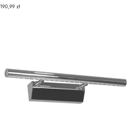
Cena
190,99 zł