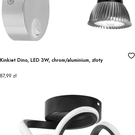
Kinkiet Dino, LED 3W, chrom/aluminium, złoty
Cena
87,99 zł