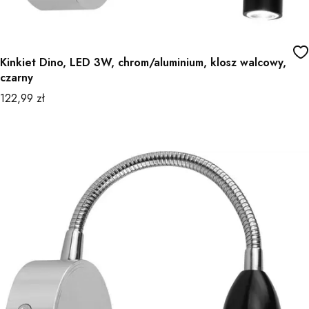
Kinkiet Dino, LED 3W, chrom/aluminium, klosz walcowy,
czarny
Cena
122,99 zł