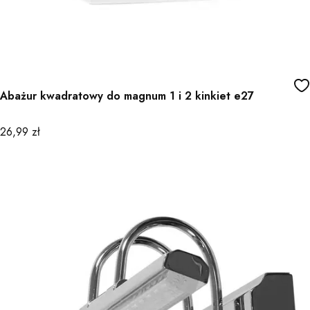
Abażur kwadratowy do magnum 1 i 2 kinkiet e27
Cena
26,99 zł