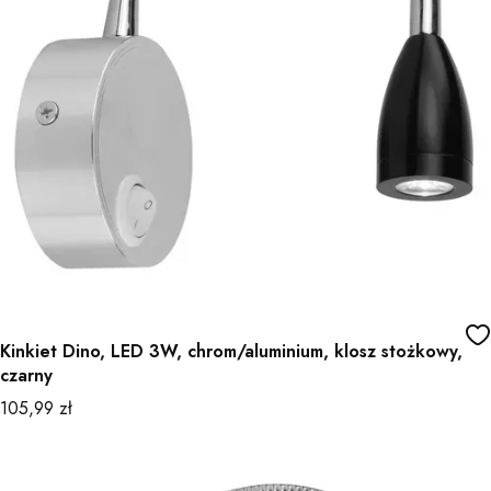
Kinkiet Dino, LED 3W, chrom/aluminium, klosz stożkowy,
czarny
Cena
105,99 zł