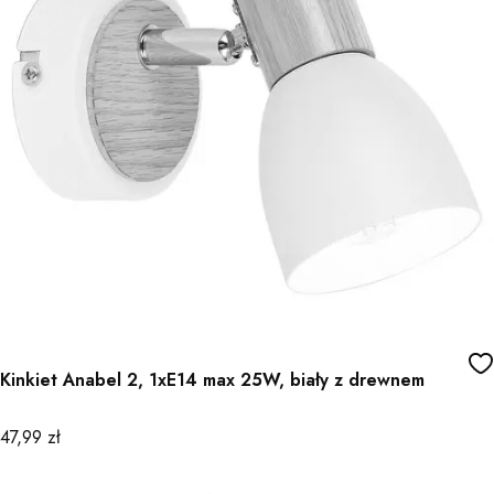
Kinkiet Anabel 2, 1xE14 max 25W, biały z drewnem
Cena
47,99 zł