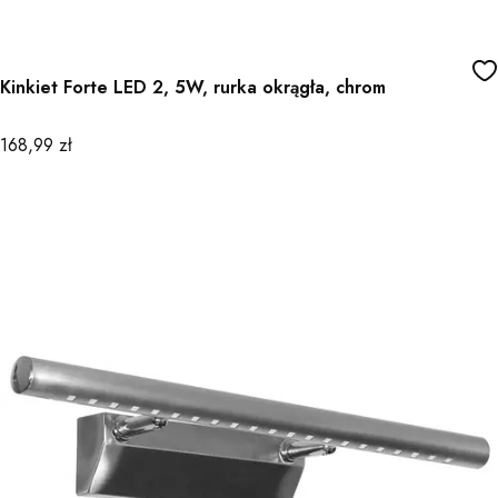
Kinkiet Forte LED 2, 5W, rurka okrągła, chrom
Cena
168,99 zł