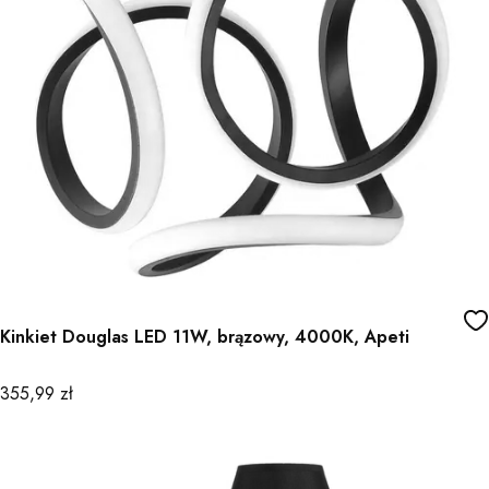
Kinkiet Douglas LED 11W, brązowy, 4000K, Apeti
Cena
355,99 zł