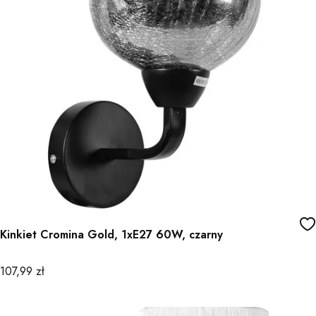
Kinkiet Cromina Gold, 1xE27 60W, czarny
Cena
107,99 zł