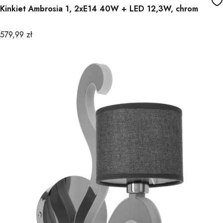
Kinkiet Ambrosia 1, 2xE14 40W + LED 12,3W, chrom
Cena
579,99 zł