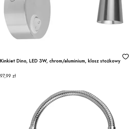
Kinkiet Dino, LED 3W, chrom/aluminium, klosz stożkowy
Cena
97,99 zł