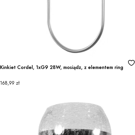
Kinkiet Cordel, 1xG9 28W, mosiądz, z elementem ring
Cena
168,99 zł