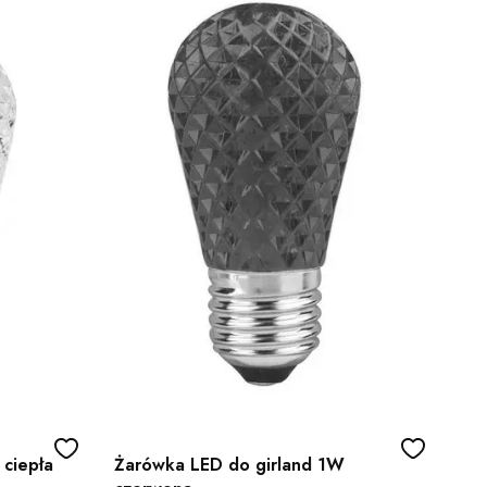
ciepła
Żarówka LED do girland 1W