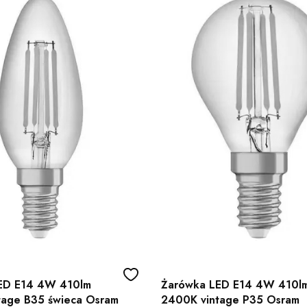
ED E14 4W 410lm
Żarówka LED E14 4W 410l
tage B35 świeca Osram
2400K vintage P35 Osram