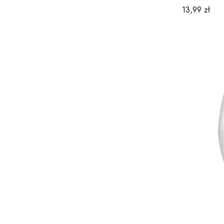
Cena
13,99 zł