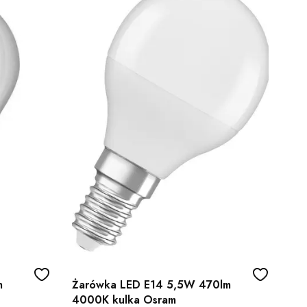
m
Żarówka LED E14 5,5W 470lm
4000K kulka Osram