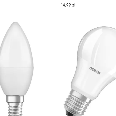
Cena
14,99 zł