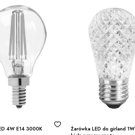
ED 4W E14 3000K
Żarówka LED do girland 1W 