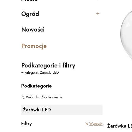
Kategoria - Meble
Ogród
Kategoria - Ogród
Nowości
Promocje
Podkategorie i filtry
w kategorii: Żarówki LED
Podkategorie
Wróć do: Źródła światła
Żarówki LED
Filtry
Wyczyść
Żarówka L