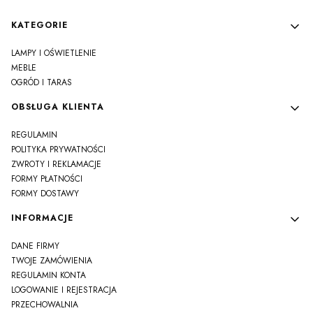
Linki w stopce
KATEGORIE
LAMPY I OŚWIETLENIE
MEBLE
OGRÓD I TARAS
OBSŁUGA KLIENTA
REGULAMIN
POLITYKA PRYWATNOŚCI
ZWROTY I REKLAMACJE
FORMY PŁATNOŚCI
FORMY DOSTAWY
INFORMACJE
DANE FIRMY
TWOJE ZAMÓWIENIA
REGULAMIN KONTA
LOGOWANIE I REJESTRACJA
PRZECHOWALNIA