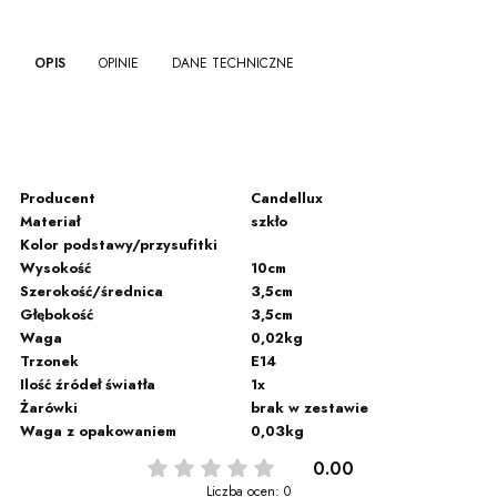
OPIS
OPINIE
DANE TECHNICZNE
Producent
Candellux
Materiał
szkło
Kolor podstawy/przysufitki
Wysokość
10cm
Szerokość/średnica
3,5cm
Głębokość
3,5cm
Waga
0,02kg
Trzonek
E14
Ilość źródeł światła
1x
Żarówki
brak w zestawie
Waga z opakowaniem
0,03kg
0.00
Liczba ocen: 0