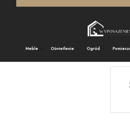
Meble
Oświetlenie
Ogród
Pomiesz