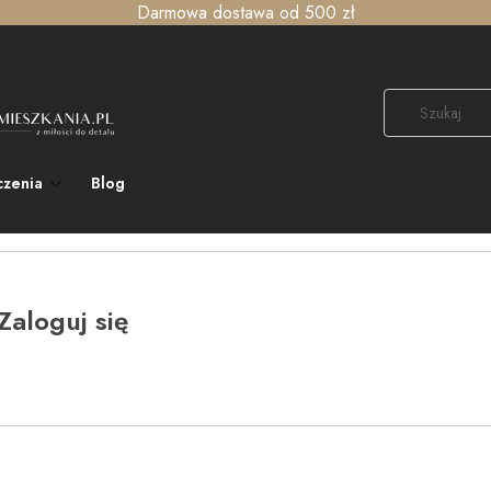
Darmowa dostawa od 500 zł
czenia
Blog
Zaloguj się