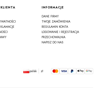
KLIENTA
INFORMACJE
DANE FIRMY
RYWATNOŚCI
TWOJE ZAMÓWIENIA
EKLAMACJE
REGULAMIN KONTA
NOŚCI
LOGOWANIE I REJESTRACJA
TAWY
PRZECHOWALNIA
NAPISZ DO NAS
polski
zł