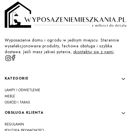
Wyposażenie domu i ogrodu w jednym miejscu. Starannie
wyselekcjonowane produkty, fachowa obsługa i szybka
dostawa. Jeśli masz jakieś pytania,
skontaktuj się z nami
.
Linki w stopce
KATEGORIE
LAMPY I OŚWIETLENIE
MEBLE
OGRÓD I TARAS
OBSŁUGA KLIENTA
REGULAMIN
POLITYKA PRYWATNOŚCI