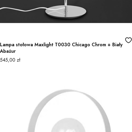
Lampa stołowa Maxlight T0030 Chicago Chrom + Biały
Abażur
Cena
545,00 zł