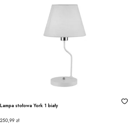
Lampa stołowa York 1 biały
Cena
250,99 zł