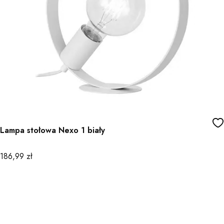
Lampa stołowa Nexo 1 biały
Cena
186,99 zł