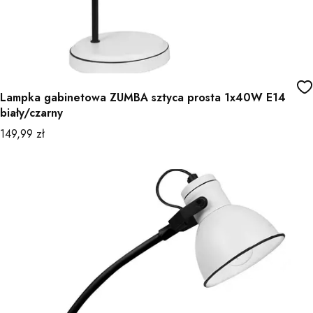
Lampka gabinetowa ZUMBA sztyca prosta 1x40W E14
biały/czarny
Cena
149,99 zł