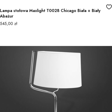
Lampa stołowa Maxlight T0028 Chicago Biała + Biały
Abażur
Cena
545,00 zł