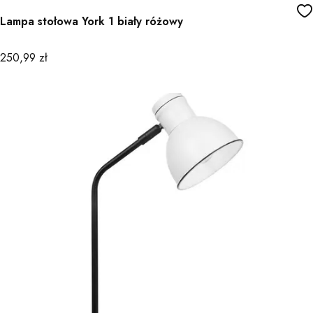
Lampa stołowa York 1 biały różowy
Cena
250,99 zł