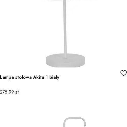
Lampa stołowa Akita 1 biały
Cena
275,99 zł