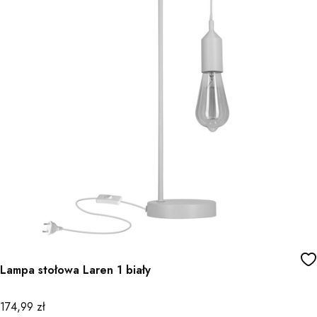
Lampa stołowa Laren 1 biały
Cena
174,99 zł