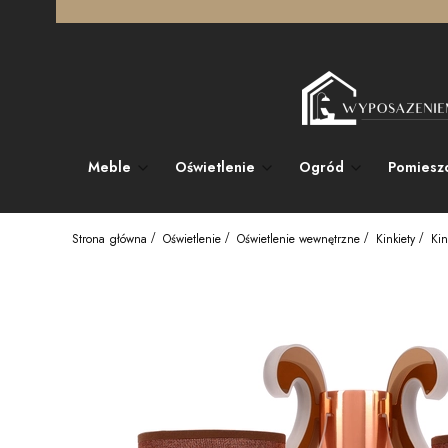
Meble
Oświetlenie
Ogród
Pomiesz
Strona główna
Oświetlenie
Oświetlenie wewnętrzne
Kinkiety
Ki