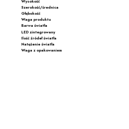
Wysokość
Szerokość/średnica
Głębokość
Waga produktu
Barwa światła
LED zintegrowany
Ilość źródeł światła
Natężenie światła
Waga z opakowaniem