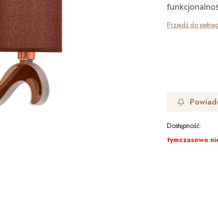
funkcjonalnoś
Przejdź do pełne
Powiad
Dostępność:
tymczasowo ni