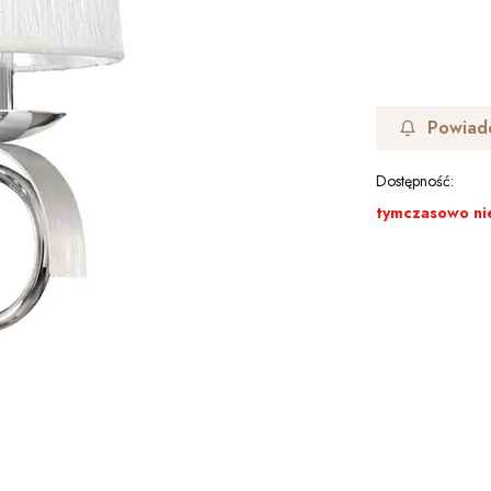
Powiad
Dostępność:
tymczasowo ni