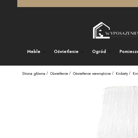
Meble
Oświetlenie
Ogród
Pomiesz
Strona główna
Oświetlenie
Oświetlenie wewnętrzne
Kinkiety
Kin