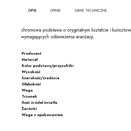
OPIS
OPINIE
DANE TECHNICZNE
chromowa podstawa o oryginalnym kształcie i kunsztow
wymagających odświeżenia aranżacji;
Producent
Materiał
Kolor podstawy/przysufitki
Wysokość
Szerokość/średnica
Głębokość
Waga
Trzonek
Ilość źródeł światła
Żarówki
Waga z opakowaniem