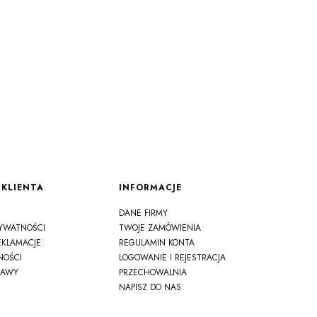
KLIENTA
INFORMACJE
DANE FIRMY
RYWATNOŚCI
TWOJE ZAMÓWIENIA
EKLAMACJE
REGULAMIN KONTA
NOŚCI
LOGOWANIE I REJESTRACJA
TAWY
PRZECHOWALNIA
NAPISZ DO NAS