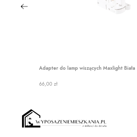
Adapter do lamp wiszących Maxlight Biała
Cena
66,00 zł