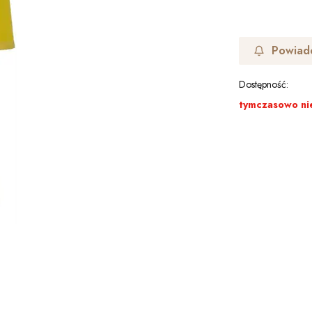
Powiad
Dostępność:
tymczasowo ni