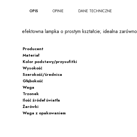
OPIS
OPINIE
DANE TECHNICZNE
efektowna lampka o prostym kształcie; idealna zarówno
Producent
Materiał
Kolor podstawy/przysufitki
Wysokość
Szerokość/średnica
Głębokość
Waga
Trzonek
Ilość źródeł światła
Żarówki
Waga z opakowaniem