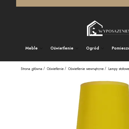
Meble
Oświetlenie
Ogród
Pomiesz
Strona główna
Oświetlenie
Oświetlenie wewnętrzne
Lampy stołow