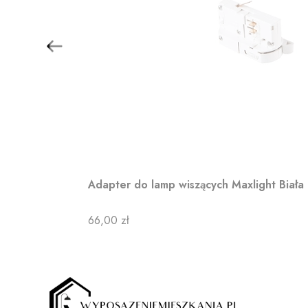
Adapter do lamp wiszących Maxlight Biała
Cena
66,00 zł