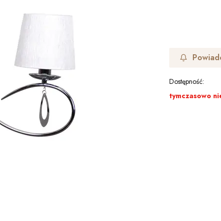
Powiad
Dostępność:
tymczasowo ni