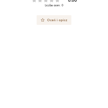
0.00
Liczba ocen: 0
Oceń i opisz