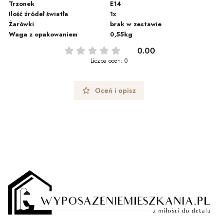
Trzonek
E14
Ilość źródeł światła
1x
Żarówki
brak w zestawie
Waga z opakowaniem
0,55kg
0.00
Liczba ocen: 0
Oceń i opisz