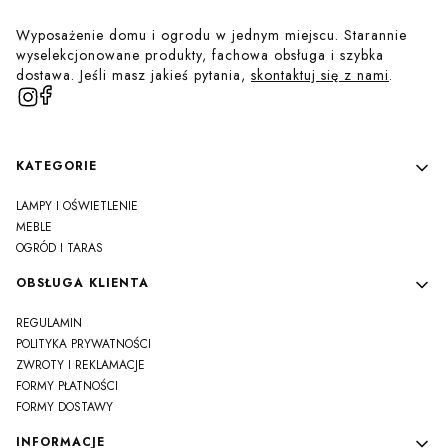
Wyposażenie domu i ogrodu w jednym miejscu. Starannie
wyselekcjonowane produkty, fachowa obsługa i szybka
dostawa. Jeśli masz jakieś pytania,
skontaktuj się z nami
.
Linki w stopce
KATEGORIE
LAMPY I OŚWIETLENIE
MEBLE
OGRÓD I TARAS
OBSŁUGA KLIENTA
REGULAMIN
POLITYKA PRYWATNOŚCI
ZWROTY I REKLAMACJE
FORMY PŁATNOŚCI
FORMY DOSTAWY
INFORMACJE