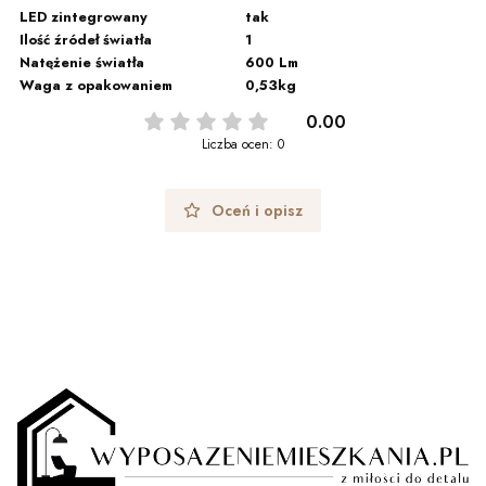
LED zintegrowany
tak
Ilość źródeł światła
1
Natężenie światła
600 Lm
Waga z opakowaniem
0,53kg
0.00
Liczba ocen: 0
Oceń i opisz