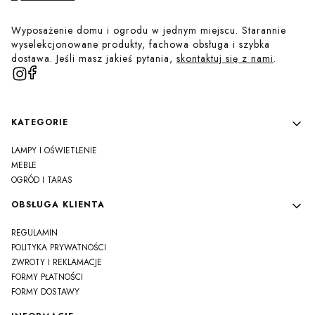
Wyposażenie domu i ogrodu w jednym miejscu. Starannie
wyselekcjonowane produkty, fachowa obsługa i szybka
dostawa. Jeśli masz jakieś pytania,
skontaktuj się z nami
.
Linki w stopce
KATEGORIE
LAMPY I OŚWIETLENIE
MEBLE
OGRÓD I TARAS
OBSŁUGA KLIENTA
REGULAMIN
POLITYKA PRYWATNOŚCI
ZWROTY I REKLAMACJE
FORMY PŁATNOŚCI
FORMY DOSTAWY