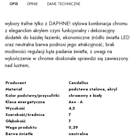
OPIS
OPINIE
DANE TECHNICZNE
wybory trafne tylko z DAPHNE! stylowa kombinacja chromu
z eleganckim akrylem czyni funkcjonalny i dekoracyjny
dodatek do każdej łazienki; ekonomiczne źródło światła LED
oraz neutralna barwa podnosi jego atrakcyjność; brak
możliwości regulacji kąta padania światła; z uwagi na
wykończenie w chromie doskonale sprawdzi się zawieszony
nad lustrem;
Producent
Candellux
Materiał
podstawa stalowa, akryl
Kolor podstawy/przysufitki
chromowy + biały
Klasa energetyczna
A++ - A
Wysokość
4,5
Szerokość/średnica
7
Głębokość
7
Waga produktu
0,39
Barwa światła
neutralna