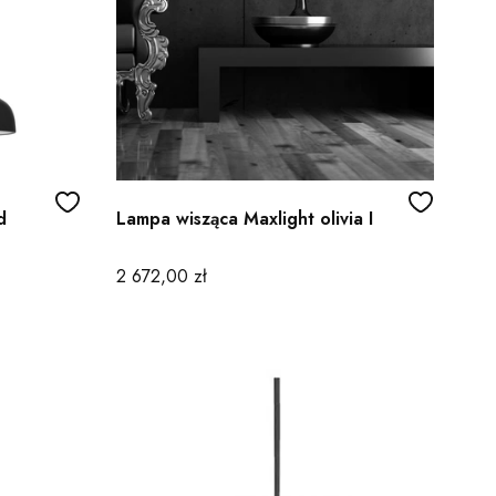
d
Lampa wisząca Maxlight olivia I
Cena
2 672,00 zł