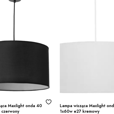
ąca Maxlight onda 40
Lampa wisząca Maxlight on
 czerwony
1x60w e27 kremowy