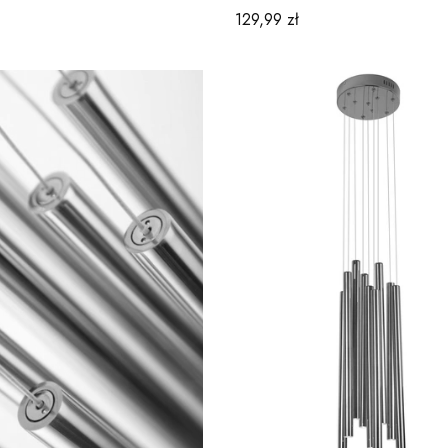
Cena
129,99 zł