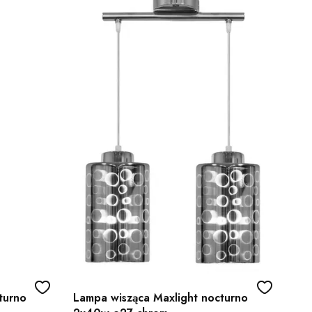
turno
Lampa wisząca Maxlight nocturno