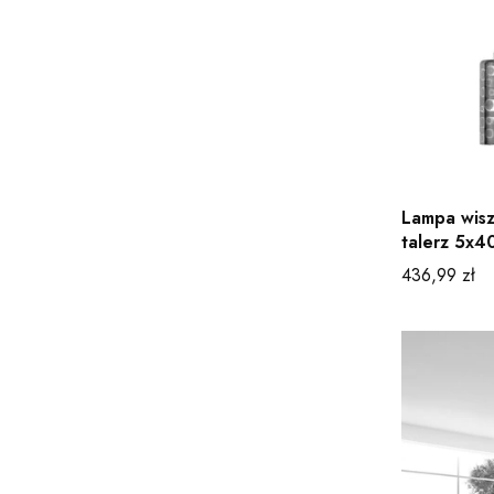
Lampa wisz
talerz 5x4
Cena
436,99 zł