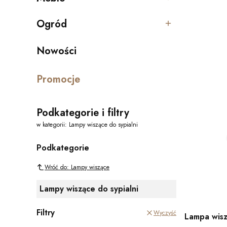
Kategoria - Meble
Ogród
Kategoria - Ogród
Nowości
Promocje
Podkategorie i filtry
w kategorii: Lampy wiszące do sypialni
Podkategorie
Wróć do: Lampy wiszące
Lampy wiszące do sypialni
Filtry
Wyczyść
Lampa wiszą