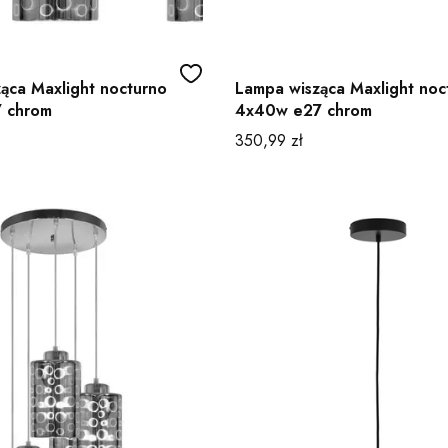
ąca Maxlight nocturno
Lampa wisząca Maxlight noc
 chrom
4x40w e27 chrom
Cena
350,99 zł