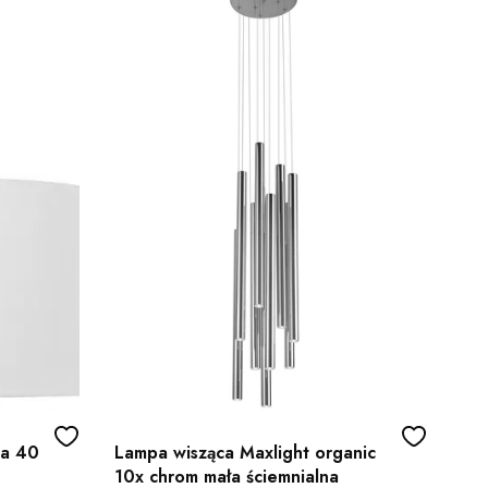
da 40
Lampa wisząca Maxlight organic
10x chrom mała ściemnialna