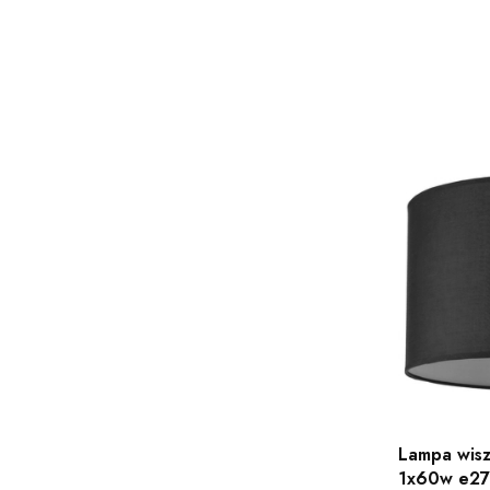
Lampa wisz
1x60w e27