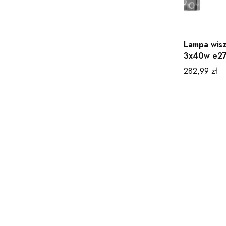
Lampa wisz
3x40w e27
Cena
282,99 zł