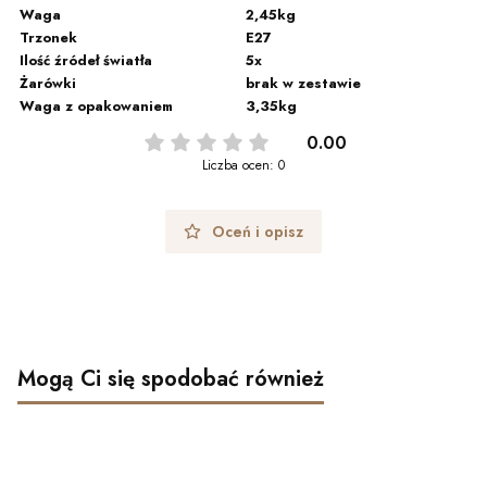
Waga
2,45kg
Trzonek
E27
Ilość źródeł światła
5x
Żarówki
brak w zestawie
Waga z opakowaniem
3,35kg
0.00
Liczba ocen: 0
Oceń i opisz
Mogą Ci się spodobać również