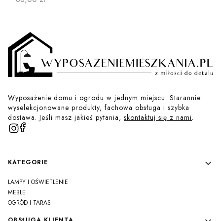
Wyposażenie domu i ogrodu w jednym miejscu. Starannie
wyselekcjonowane produkty, fachowa obsługa i szybka
dostawa. Jeśli masz jakieś pytania,
skontaktuj się z nami
.
Linki w stopce
KATEGORIE
LAMPY I OŚWIETLENIE
MEBLE
OGRÓD I TARAS
OBSŁUGA KLIENTA