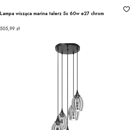
Lampa wisząca marina talerz 5x 60w e27 chrom
Cena
505,99 zł