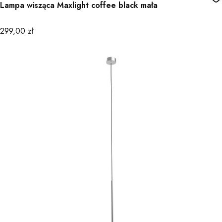
Lampa wisząca Maxlight coffee black mała
Cena
299,00 zł