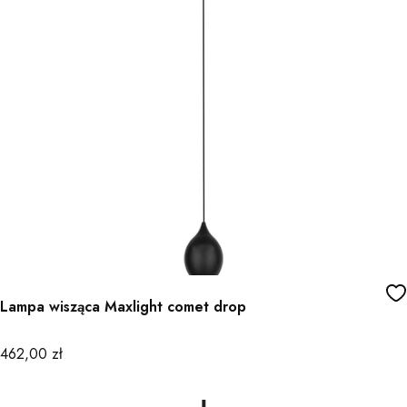
Lampa wisząca Maxlight comet drop
Cena
462,00 zł