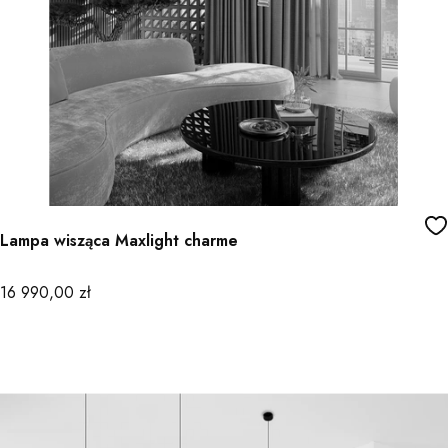
Lampa wisząca Maxlight charme
Cena
16 990,00 zł