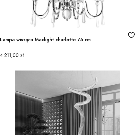
Lampa wisząca Maxlight charlotte 75 cm
Cena
4 211,00 zł