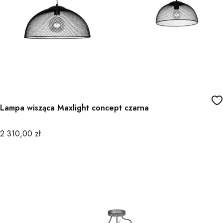
Lampa wisząca Maxlight concept czarna
Cena
2 310,00 zł