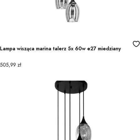
Lampa wisząca marina talerz 5x 60w e27 miedziany
Cena
505,99 zł