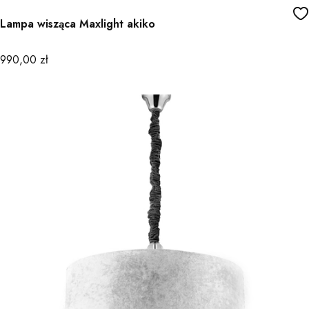
Lampa wisząca Maxlight akiko
Cena
990,00 zł