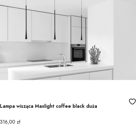
Lampa wisząca Maxlight coffee black duża
Cena
316,00 zł