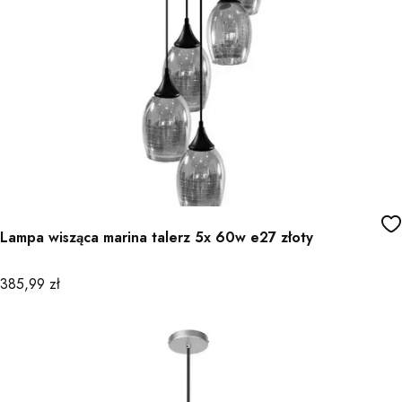
Lampa wisząca marina talerz 5x 60w e27 złoty
Cena
385,99 zł