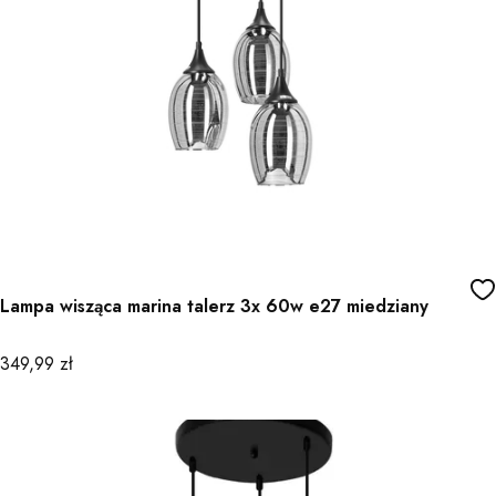
Lampa wisząca marina talerz 3x 60w e27 miedziany
Cena
349,99 zł