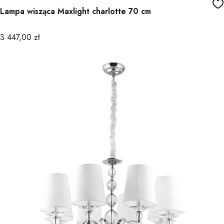
Lampa wisząca Maxlight charlotte 70 cm
Cena
3 447,00 zł