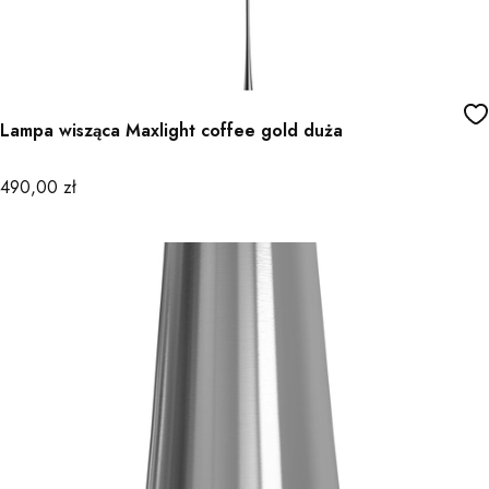
Lampa wisząca Maxlight coffee gold duża
Cena
490,00 zł