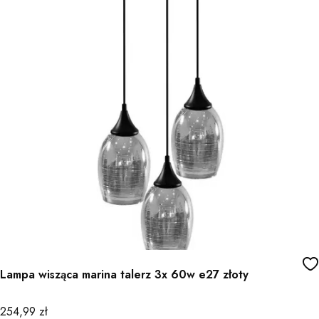
Lampa wisząca marina talerz 3x 60w e27 złoty
Cena
254,99 zł