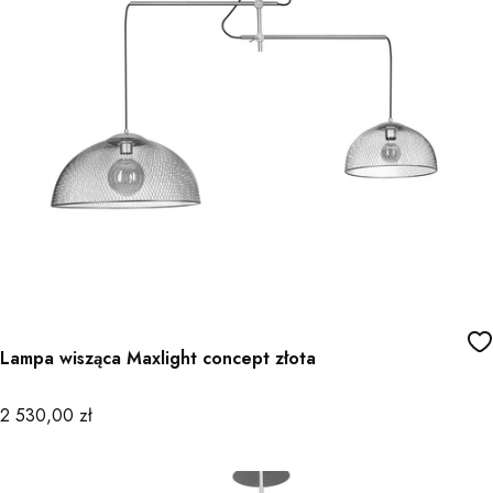
Lampa wisząca Maxlight concept złota
Cena
2 530,00 zł