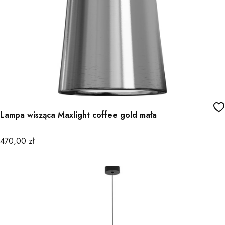
Lampa wisząca Maxlight coffee gold mała
Cena
470,00 zł