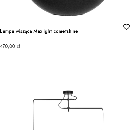
Lampa wisząca Maxlight cometshine
Cena
470,00 zł