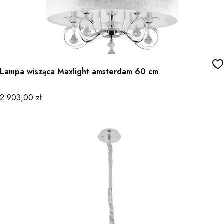
Lampa wisząca Maxlight amsterdam 60 cm
Cena
2 903,00 zł