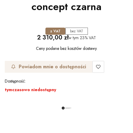
concept czarna
z VAT
bez VAT
Cena
2 310,00 zł
w tym
23%
VAT
Ceny podane bez kosztów dostawy.
Powiadom mnie o dostępności
Dostępność:
tymczasowo niedostępny