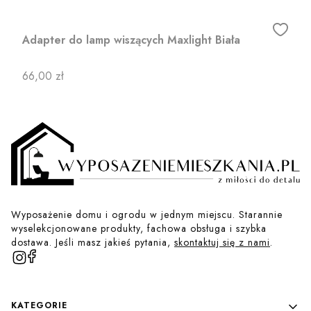
Adapter do lamp wiszących Maxlight Biała
Cena
66,00 zł
Wyposażenie domu i ogrodu w jednym miejscu. Starannie
wyselekcjonowane produkty, fachowa obsługa i szybka
dostawa. Jeśli masz jakieś pytania,
skontaktuj się z nami
.
Linki w stopce
KATEGORIE