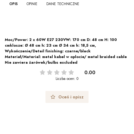
OPIS
OPINIE
DANE TECHNICZNE
Moc/Power: 2 x 60W E27 230VW: 170 cm D: 48 cm H: 100
cmklosze: Ø 48 cm h: 23 cm Ø 34 cm h: 18,5 cm,
Wykończenie/Detail finishing: czarne/black
Materiał/Material: metal kabel w oplocie/ metal braided cable
Nie zawiera żarówek/bulbs excluded
0.00
Liczba ocen: 0
Oceń i opisz