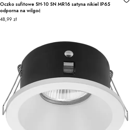
Oczko sufitowe SH-10 SN MR16 satyna nikiel IP65
odporna na wilgoć
Cena
48,99 zł