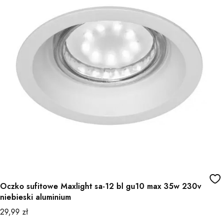
Oczko sufitowe Maxlight sa-12 bl gu10 max 35w 230v
niebieski aluminium
Cena
29,99 zł