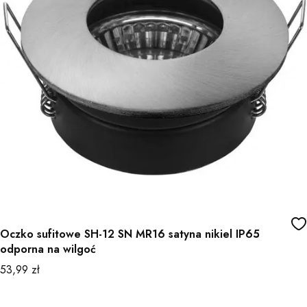
Oczko sufitowe SH-12 SN MR16 satyna nikiel IP65
odporna na wilgoć
Cena
53,99 zł