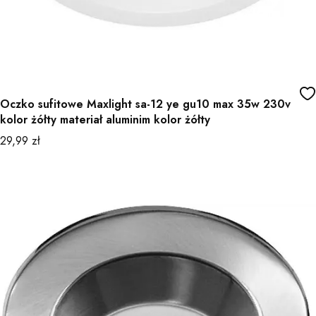
Oczko sufitowe Maxlight sa-12 ye gu10 max 35w 230v
kolor żółty materiał aluminim kolor żółty
Cena
29,99 zł