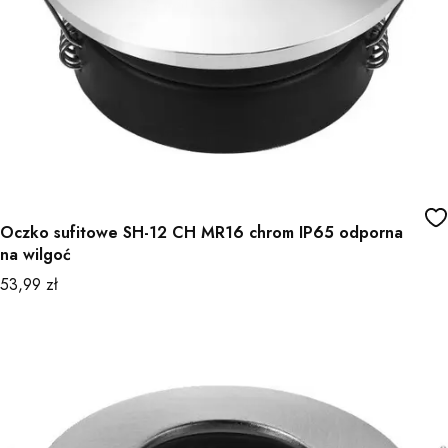
Oczko sufitowe SH-12 CH MR16 chrom IP65 odporna
na wilgoć
Cena
53,99 zł