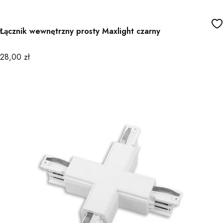
Łącznik wewnętrzny prosty Maxlight czarny
Cena
28,00 zł