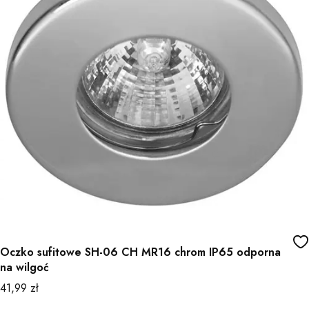
Oczko sufitowe SH-06 CH MR16 chrom IP65 odporna
na wilgoć
Cena
41,99 zł