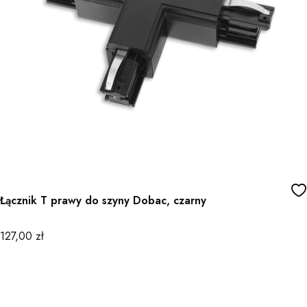
Łącznik T prawy do szyny Dobac, czarny
Cena
127,00 zł