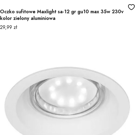
Oczko sufitowe Maxlight sa-12 gr gu10 max 35w 230v
kolor zielony aluminiowa
Cena
29,99 zł