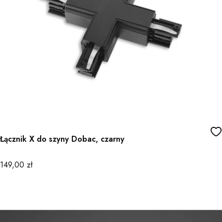
Łącznik X do szyny Dobac, czarny
Cena
149,00 zł