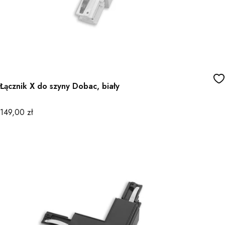
Łącznik X do szyny Dobac, biały
Cena
149,00 zł