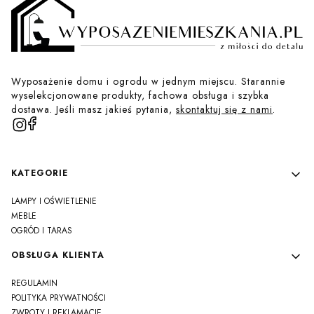
Wyposażenie domu i ogrodu w jednym miejscu. Starannie
wyselekcjonowane produkty, fachowa obsługa i szybka
dostawa. Jeśli masz jakieś pytania,
skontaktuj się z nami
.
Linki w stopce
KATEGORIE
LAMPY I OŚWIETLENIE
MEBLE
OGRÓD I TARAS
OBSŁUGA KLIENTA
REGULAMIN
POLITYKA PRYWATNOŚCI
ZWROTY I REKLAMACJE