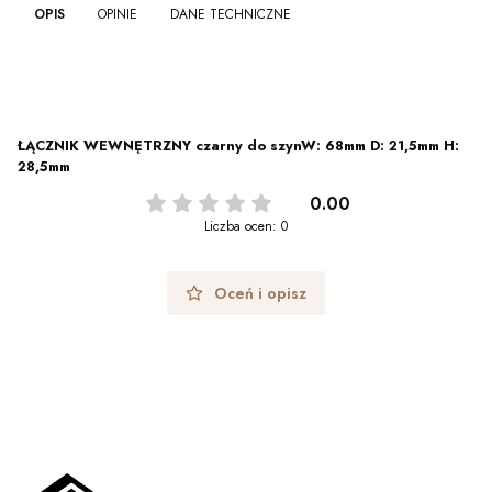
OPIS
OPINIE
DANE TECHNICZNE
ŁĄCZNIK WEWNĘTRZNY czarny do szynW: 68mm D: 21,5mm H:
28,5mm
0.00
Liczba ocen: 0
Oceń i opisz