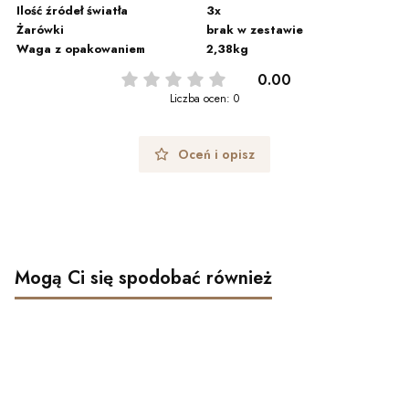
Ilość źródeł światła
3x
Żarówki
brak w zestawie
Waga z opakowaniem
2,38kg
0.00
Liczba ocen: 0
Oceń i opisz
Mogą Ci się spodobać również