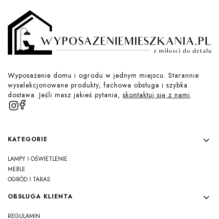
Wyposażenie domu i ogrodu w jednym miejscu. Starannie
wyselekcjonowane produkty, fachowa obsługa i szybka
dostawa. Jeśli masz jakieś pytania,
skontaktuj się z nami
.
Linki w stopce
KATEGORIE
LAMPY I OŚWIETLENIE
MEBLE
OGRÓD I TARAS
OBSŁUGA KLIENTA
REGULAMIN