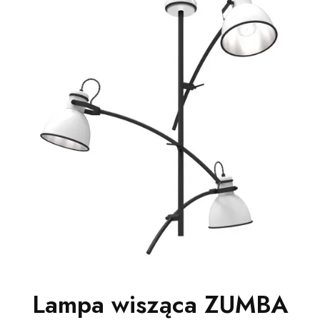
Lampa wisząca ZUMBA