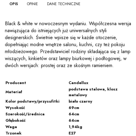
OPIS
OPINIE
DANE TECHNICZNE
Black & white w nowoczesnym wydaniu. Współczesna wersja
nawiązująca do istniejących już uniwersalnych styli
designerskich. Świetnie wpisze się w każde otoczenie,
dopełniając modne wnętrze salonu, kuchni, czy też pokoju
młodzieżowego. Przedstawiciel rodziny składająca się z lamp
wiszących, kinkietów oraz lampy biurkowej i podłogowej, w
dwóch wersjach: prostej oraz ze skośnym ramieniem.
Producent
Candellux
podstawa stalowa, klosz
Materiał
metalowy
Kolor podstawy/przysufitki
biało czarny
Wysokość
69cm
Szerokość/średnica
64cm
Głębokość
64cm
Waga
1,94kg
Trzonek
E27