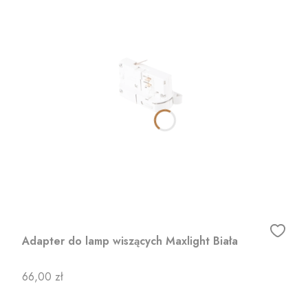
Adapter do lamp wiszących Maxlight Biała
Cena
66,00 zł