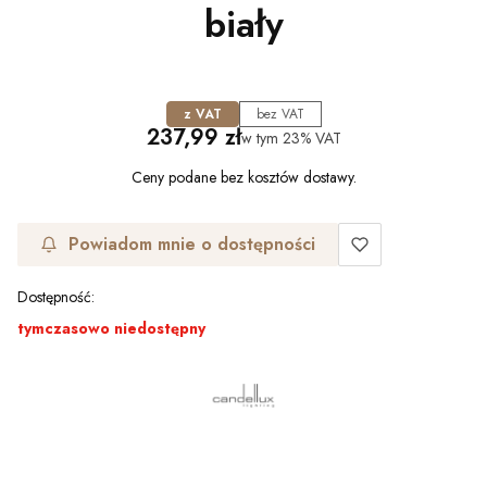
biały
z VAT
bez VAT
Cena
237,99 zł
w tym
23%
VAT
Ceny podane bez kosztów dostawy.
Powiadom mnie o dostępności
Dostępność:
tymczasowo niedostępny