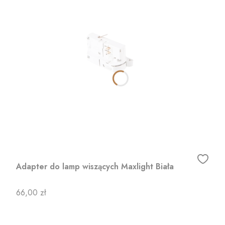
Adapter do lamp wiszących Maxlight Biała
Cena
66,00 zł