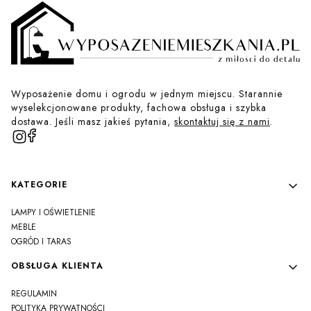
Wyposażenie domu i ogrodu w jednym miejscu. Starannie
wyselekcjonowane produkty, fachowa obsługa i szybka
dostawa. Jeśli masz jakieś pytania,
skontaktuj się z nami
.
Linki w stopce
KATEGORIE
LAMPY I OŚWIETLENIE
MEBLE
OGRÓD I TARAS
OBSŁUGA KLIENTA
REGULAMIN
POLITYKA PRYWATNOŚCI