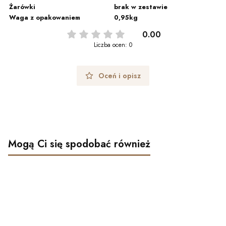
Żarówki
brak w zestawie
Waga z opakowaniem
0,95kg
0.00
Liczba ocen: 0
Oceń i opisz
Mogą Ci się spodobać również