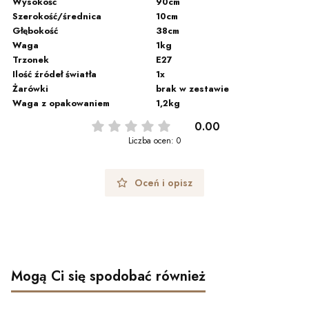
Wysokość
90cm
Szerokość/średnica
10cm
Głębokość
38cm
Waga
1kg
Trzonek
E27
Ilość źródeł światła
1x
Żarówki
brak w zestawie
Waga z opakowaniem
1,2kg
0.00
Liczba ocen: 0
Oceń i opisz
Mogą Ci się spodobać również