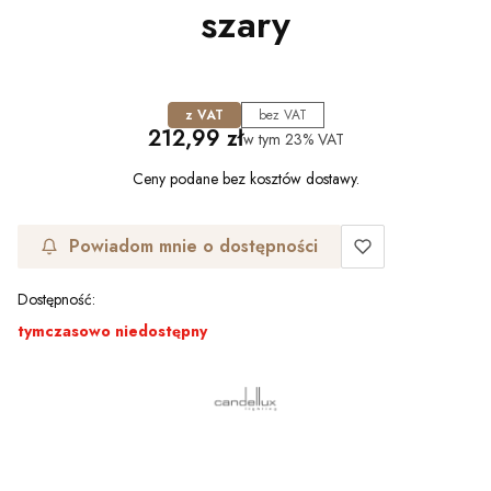
szary
z VAT
bez VAT
Cena
212,99 zł
w tym
23%
VAT
Ceny podane bez kosztów dostawy.
Powiadom mnie o dostępności
Dostępność:
tymczasowo niedostępny