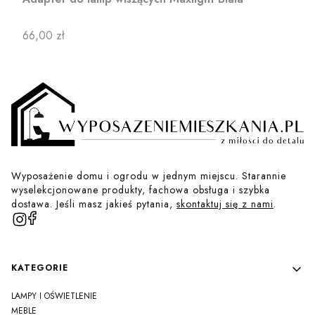
Cena
66,00 zł
Wyposażenie domu i ogrodu w jednym miejscu. Starannie
wyselekcjonowane produkty, fachowa obsługa i szybka
dostawa. Jeśli masz jakieś pytania,
skontaktuj się z nami
.
Linki w stopce
KATEGORIE
LAMPY I OŚWIETLENIE
MEBLE