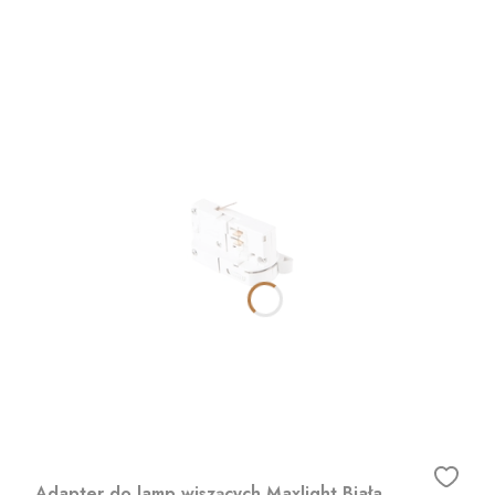
Adapter do lamp wiszących Maxlight Biała