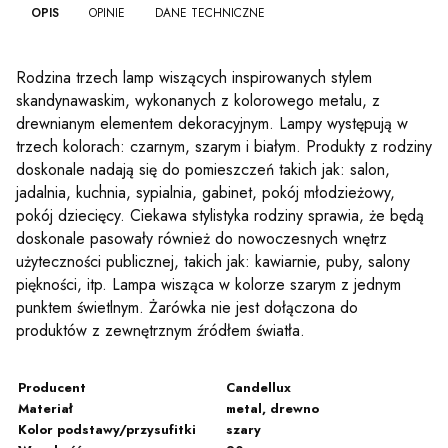
OPIS
OPINIE
DANE TECHNICZNE
Rodzina trzech lamp wiszących inspirowanych stylem
skandynawaskim, wykonanych z kolorowego metalu, z
drewnianym elementem dekoracyjnym. Lampy występują w
trzech kolorach: czarnym, szarym i białym. Produkty z rodziny
doskonale nadają się do pomieszczeń takich jak: salon,
jadalnia, kuchnia, sypialnia, gabinet, pokój młodzieżowy,
pokój dziecięcy. Ciekawa stylistyka rodziny sprawia, że będą
doskonale pasowały również do nowoczesnych wnętrz
użyteczności publicznej, takich jak: kawiarnie, puby, salony
piękności, itp. Lampa wisząca w kolorze szarym z jednym
punktem świetlnym. Żarówka nie jest dołączona do
produktów z zewnętrznym źródłem światła.
Producent
Candellux
Materiał
metal, drewno
Kolor podstawy/przysufitki
szary