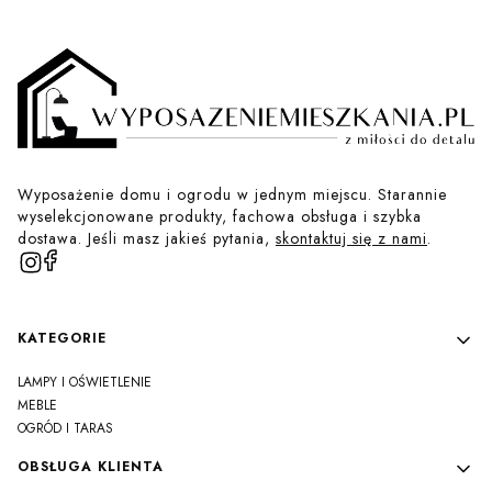
Wyposażenie domu i ogrodu w jednym miejscu. Starannie
wyselekcjonowane produkty, fachowa obsługa i szybka
dostawa. Jeśli masz jakieś pytania,
skontaktuj się z nami
.
Linki w stopce
KATEGORIE
LAMPY I OŚWIETLENIE
MEBLE
OGRÓD I TARAS
OBSŁUGA KLIENTA