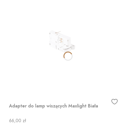
Adapter do lamp wiszących Maxlight Biała
Cena
66,00 zł