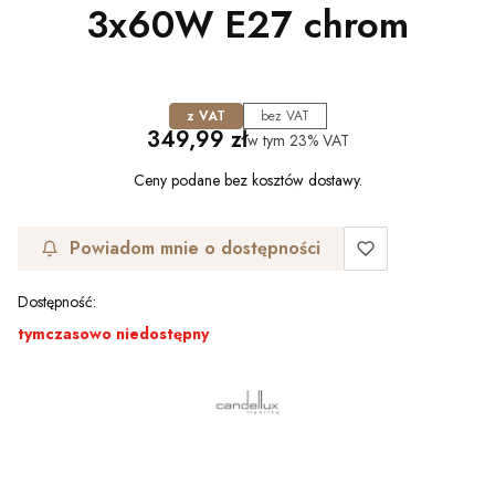
3x60W E27 chrom
z VAT
bez VAT
Cena
349,99 zł
w tym
23%
VAT
Ceny podane bez kosztów dostawy.
Powiadom mnie o dostępności
Dostępność:
tymczasowo niedostępny