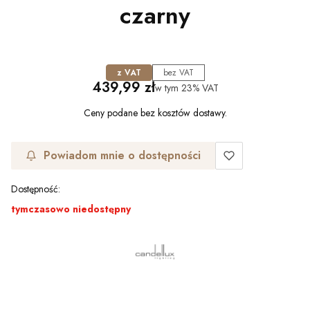
czarny
z VAT
bez VAT
Cena
439,99 zł
w tym
23%
VAT
Ceny podane bez kosztów dostawy.
Powiadom mnie o dostępności
Dostępność:
tymczasowo niedostępny