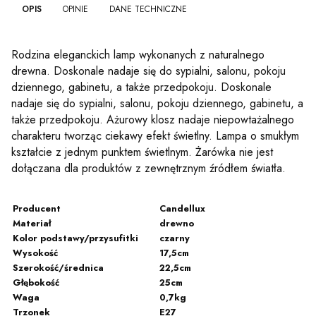
OPIS
OPINIE
DANE TECHNICZNE
Rodzina eleganckich lamp wykonanych z naturalnego
drewna. Doskonale nadaje się do sypialni, salonu, pokoju
dziennego, gabinetu, a także przedpokoju. Doskonale
nadaje się do sypialni, salonu, pokoju dziennego, gabinetu, a
także przedpokoju. Ażurowy klosz nadaje niepowtażalnego
charakteru tworząc ciekawy efekt świetlny. Lampa o smukłym
kształcie z jednym punktem świetlnym. Żarówka nie jest
dołączana dla produktów z zewnętrznym źródłem światła.
Producent
Candellux
Materiał
drewno
Kolor podstawy/przysufitki
czarny
Wysokość
17,5cm
Szerokość/średnica
22,5cm
Głębokość
25cm
Waga
0,7kg
Trzonek
E27