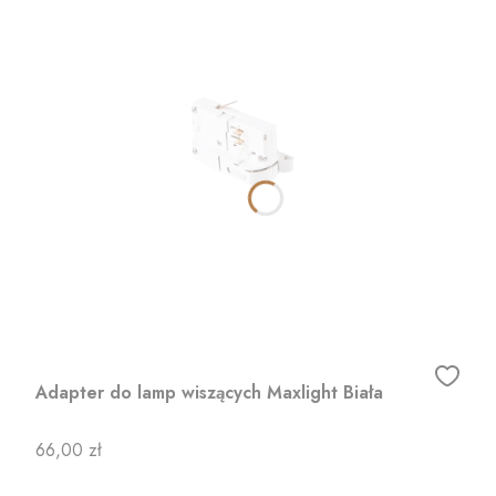
Adapter do lamp wiszących Maxlight Biała
Cena
66,00 zł