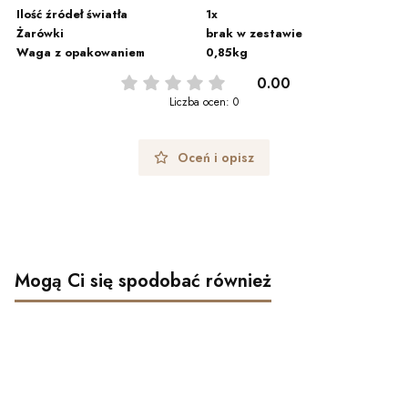
Ilość źródeł światła
1x
Żarówki
brak w zestawie
Waga z opakowaniem
0,85kg
0.00
Liczba ocen: 0
Oceń i opisz
Mogą Ci się spodobać również