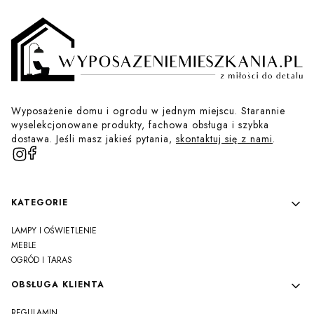
Wyposażenie domu i ogrodu w jednym miejscu. Starannie
wyselekcjonowane produkty, fachowa obsługa i szybka
dostawa. Jeśli masz jakieś pytania,
skontaktuj się z nami
.
Linki w stopce
KATEGORIE
LAMPY I OŚWIETLENIE
MEBLE
OGRÓD I TARAS
OBSŁUGA KLIENTA
REGULAMIN