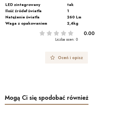
LED zintegrowany
tak
Ilość źródeł światła
1
Natężenie światła
260 Lm
Waga z opakowaniem
2,4kg
0.00
Liczba ocen: 0
Oceń i opisz
Mogą Ci się spodobać również