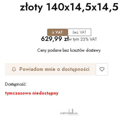
złoty 140x14,5x14,5
z VAT
bez VAT
Cena
629,99 zł
w tym
23%
VAT
Ceny podane bez kosztów dostawy.
Powiadom mnie o dostępności
Dostępność:
tymczasowo niedostępny