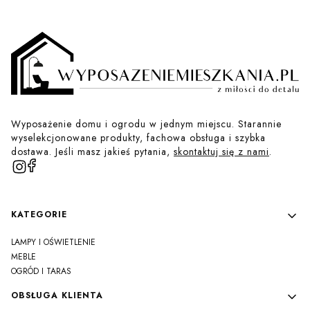
Wyposażenie domu i ogrodu w jednym miejscu. Starannie
wyselekcjonowane produkty, fachowa obsługa i szybka
dostawa. Jeśli masz jakieś pytania,
skontaktuj się z nami
.
Linki w stopce
KATEGORIE
LAMPY I OŚWIETLENIE
MEBLE
OGRÓD I TARAS
OBSŁUGA KLIENTA