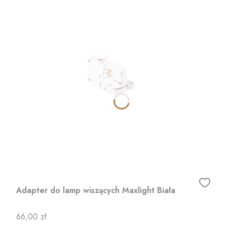
Adapter do lamp wiszących Maxlight Biała
Cena
66,00 zł