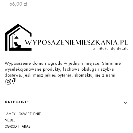
Cena
66,00 zł
Wyposażenie domu i ogrodu w jednym miejscu. Starannie
wyselekcjonowane produkty, fachowa obsługa i szybka
dostawa. Jeśli masz jakieś pytania,
skontaktuj się z nami
.
Linki w stopce
KATEGORIE
LAMPY I OŚWIETLENIE
MEBLE
OGRÓD I TARAS