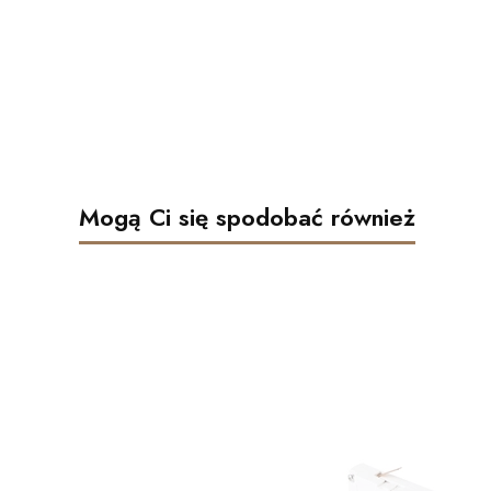
Mogą Ci się spodobać również