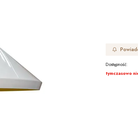
Powiad
Dostępność:
tymczasowo ni