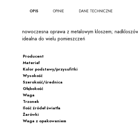
OPIS
OPINIE
DANE TECHNICZNE
nowoczesna oprawa z metalowym kloszem; nadkloszówka i
idealna do wielu pomieszczeń
Producent
Materiał
Kolor podstawy/przysufitki
Wysokość
Szerokość/średnica
Głębokość
Waga
Trzonek
Ilość źródeł światła
Żarówki
Waga z opakowaniem