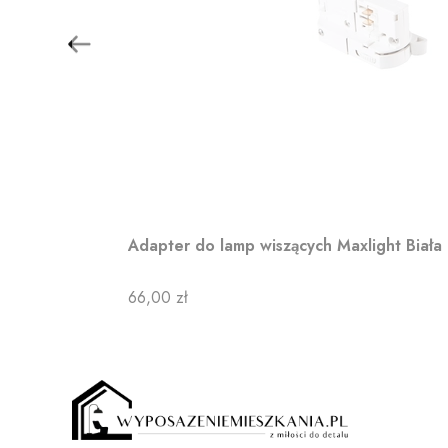
Adapter do lamp wiszących Maxlight Biała
Cena
66,00 zł