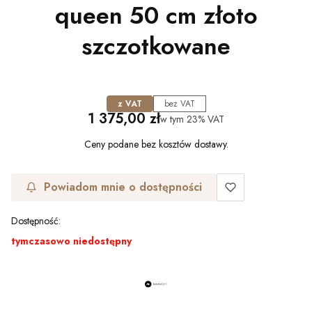
queen 50 cm złoto
szczotkowane
z VAT
bez VAT
Cena
1 375,00 zł
w tym
23%
VAT
Ceny podane bez kosztów dostawy.
Powiadom mnie o dostępności
Dostępność:
tymczasowo niedostępny