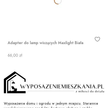
Adapter do lamp wiszących Maxlight Biała
Cena
66,00 zł
Wyposażenie domu i ogrodu w jednym miejscu. Starannie