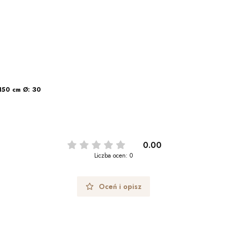
150 cm Ø: 30
0.00
Liczba ocen: 0
Oceń i opisz