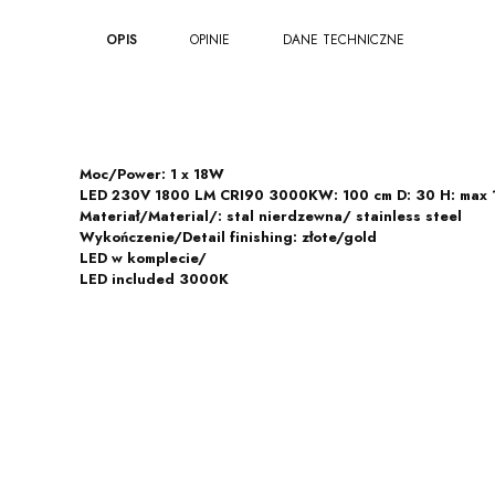
OPIS
OPINIE
DANE TECHNICZNE
Moc/Power: 1 x 18W
LED 230V 1800 LM CRI90 3000KW: 100 cm D: 30 H: max 
Materiał/Material/: stal nierdzewna/ stainless steel
Wykończenie/Detail finishing: złote/gold
LED w komplecie/
LED included 3000K