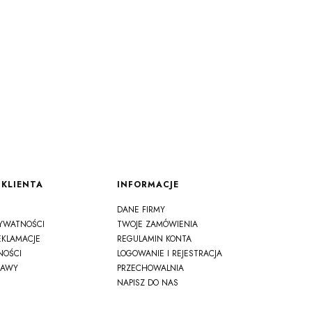
KLIENTA
INFORMACJE
DANE FIRMY
RYWATNOŚCI
TWOJE ZAMÓWIENIA
EKLAMACJE
REGULAMIN KONTA
NOŚCI
LOGOWANIE I REJESTRACJA
TAWY
PRZECHOWALNIA
NAPISZ DO NAS