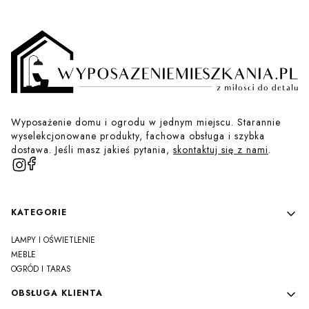
Wyposażenie domu i ogrodu w jednym miejscu. Starannie
wyselekcjonowane produkty, fachowa obsługa i szybka
dostawa. Jeśli masz jakieś pytania,
skontaktuj się z nami
.
Linki w stopce
KATEGORIE
LAMPY I OŚWIETLENIE
MEBLE
OGRÓD I TARAS
OBSŁUGA KLIENTA