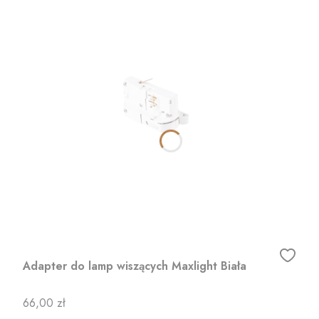
Adapter do lamp wiszących Maxlight Biała
Cena
66,00 zł