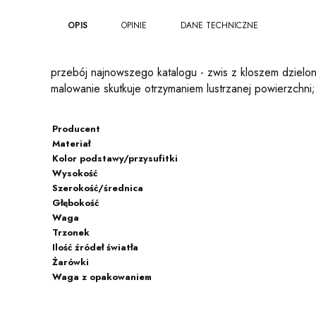
OPIS
OPINIE
DANE TECHNICZNE
przebój najnowszego katalogu - zwis z kloszem dzielony
malowanie skutkuje otrzymaniem lustrzanej powierzchni
Producent
Materiał
Kolor podstawy/przysufitki
Wysokość
Szerokość/średnica
Głębokość
Waga
Trzonek
Ilość źródeł światła
Żarówki
Waga z opakowaniem