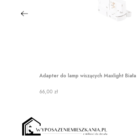
Adapter do lamp wiszących Maxlight Biała
Cena
66,00 zł