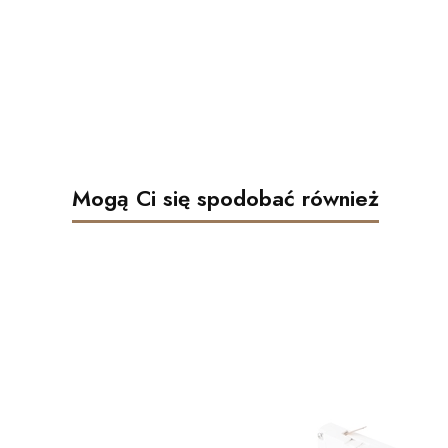
Mogą Ci się spodobać również