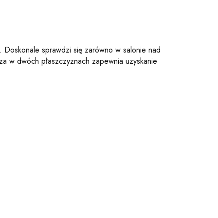
. Doskonale sprawdzi się zarówno w salonie nad
losza w dwóch płaszczyznach zapewnia uzyskanie