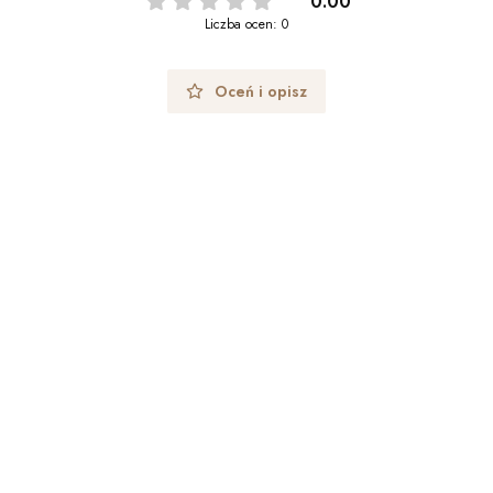
0.00
Liczba ocen: 0
Oceń i opisz