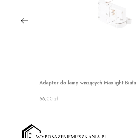
Adapter do lamp wiszących Maxlight Biała
Cena
66,00 zł