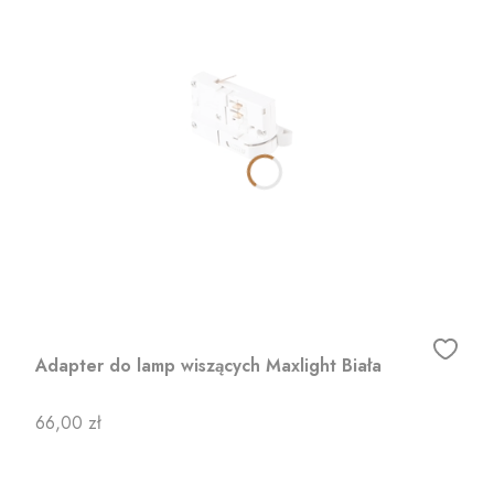
Adapter do lamp wiszących Maxlight Biała
Cena
66,00 zł