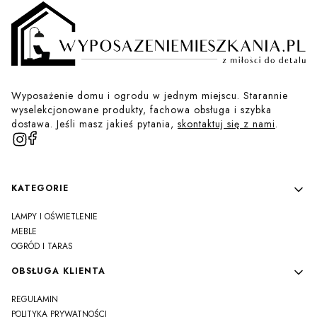
Wyposażenie domu i ogrodu w jednym miejscu. Starannie
wyselekcjonowane produkty, fachowa obsługa i szybka
dostawa. Jeśli masz jakieś pytania,
skontaktuj się z nami
.
Linki w stopce
KATEGORIE
LAMPY I OŚWIETLENIE
MEBLE
OGRÓD I TARAS
OBSŁUGA KLIENTA
REGULAMIN
POLITYKA PRYWATNOŚCI