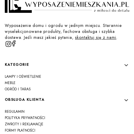
Wyposażenie domu i ogrodu w jednym miejscu. Starannie
wyselekcjonowane produkty, fachowa obsługa i szybka
dostawa. Jeśli masz jakieś pytania,
skontaktuj się z nami
.
Linki w stopce
KATEGORIE
LAMPY I OŚWIETLENIE
MEBLE
OGRÓD I TARAS
OBSŁUGA KLIENTA
REGULAMIN
POLITYKA PRYWATNOŚCI
ZWROTY I REKLAMACJE
FORMY PŁATNOŚCI