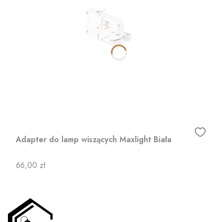
Adapter do lamp wiszących Maxlight Biała
Cena
66,00 zł