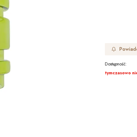
Powiad
Dostępność:
tymczasowo ni