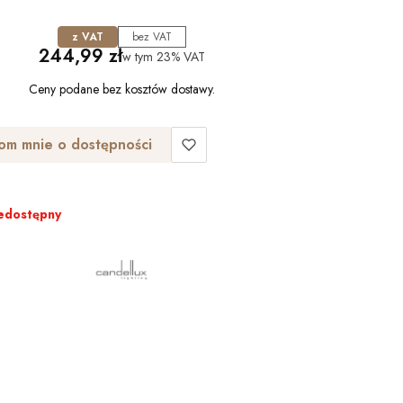
z VAT
bez VAT
Cena
244,99 zł
w tym
23%
VAT
Ceny podane bez kosztów dostawy.
om mnie o dostępności
edostępny