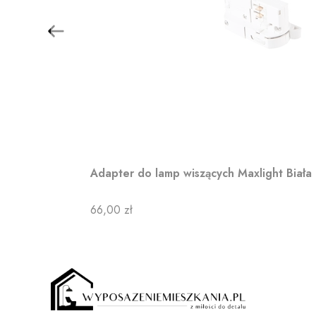
Adapter do lamp wiszących Maxlight Biała
Cena
66,00 zł