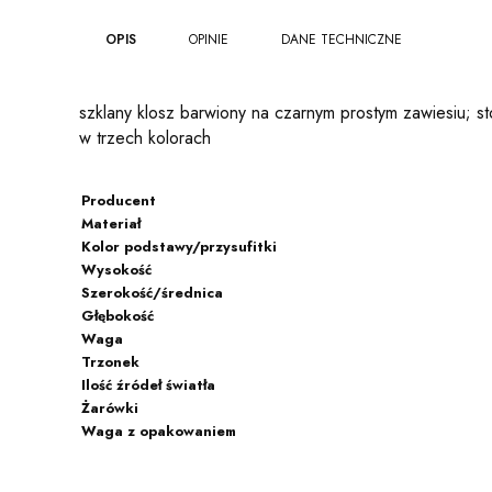
OPIS
OPINIE
DANE TECHNICZNE
szklany klosz barwiony na czarnym prostym zawiesiu; 
w trzech kolorach
Producent
Materiał
Kolor podstawy/przysufitki
Wysokość
Szerokość/średnica
Głębokość
Waga
Trzonek
Ilość źródeł światła
Żarówki
Waga z opakowaniem