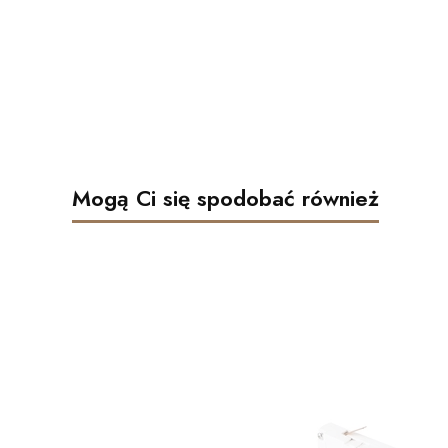
Mogą Ci się spodobać również