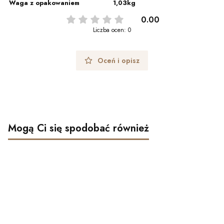
Waga z opakowaniem
1,03kg
0.00
Liczba ocen: 0
Oceń i opisz
Mogą Ci się spodobać również