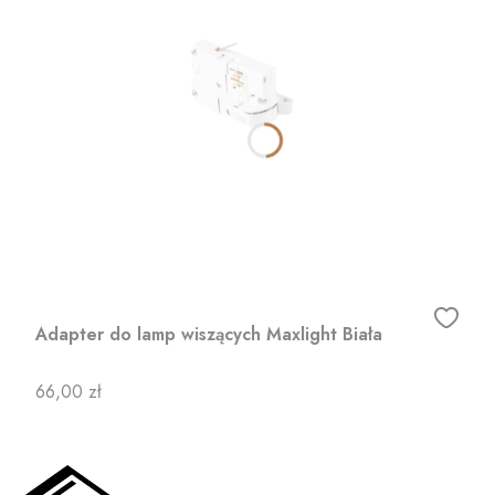
Adapter do lamp wiszących Maxlight Biała
Cena
66,00 zł