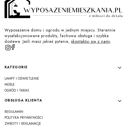
Wyposażenie domu i ogrodu w jednym miejscu. Starannie
wyselekcjonowane produkty, fachowa obsługa i szybka
dostawa. Jeśli masz jakieś pytania,
skontaktuj się z nami
.
Linki w stopce
KATEGORIE
LAMPY I OŚWIETLENIE
MEBLE
OGRÓD I TARAS
OBSŁUGA KLIENTA
REGULAMIN
POLITYKA PRYWATNOŚCI
ZWROTY I REKLAMACJE