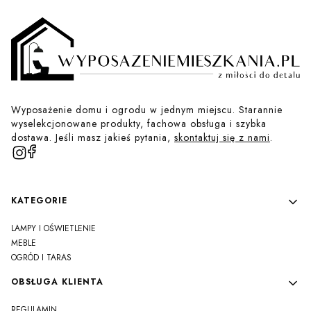
Wyposażenie domu i ogrodu w jednym miejscu. Starannie
wyselekcjonowane produkty, fachowa obsługa i szybka
dostawa. Jeśli masz jakieś pytania,
skontaktuj się z nami
.
Linki w stopce
KATEGORIE
LAMPY I OŚWIETLENIE
MEBLE
OGRÓD I TARAS
OBSŁUGA KLIENTA
REGULAMIN