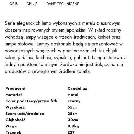
OPIS
OPINIE
DANE TECHNICZNE
Seria eleganckich lamp wykonanych z metalu z ażurowym
kloszem inspirowanych stylem japońskim. W skład rodziny
wchodzą lampy wiszące o trzech średnicach, kinkiet oraz
lampa stołowa. Lampy doskonale będą się prezentować w
nowoczesnych wnętrzach w pomieszczeniach takich jak
salon, jadalnia, kuchnia, sypialnia, gabinet. Lampa stołowa z
jednym punktem świetlnym. Żarówka nie jest dołączana dla
produktów z zewnętrznym źródłem światła.
Producent
Candellux
Materiał
metal
Kolor podstawy/przysufitki
czarny
Wysokość
55cm
Szerokość/średnica
25cm
Głębokość
30cm
Waga
0,9kg
Trzonek
E27