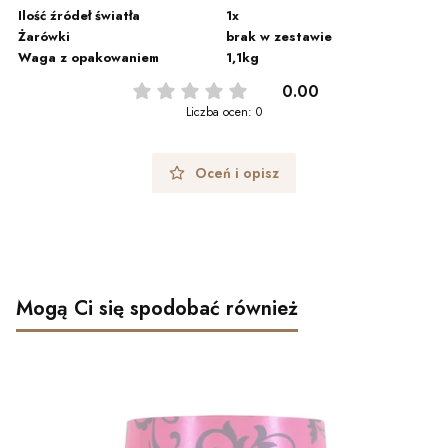
Ilość źródeł światła
1x
Żarówki
brak w zestawie
Waga z opakowaniem
1,1kg
0.00
Liczba ocen: 0
Oceń i opisz
Mogą Ci się spodobać również