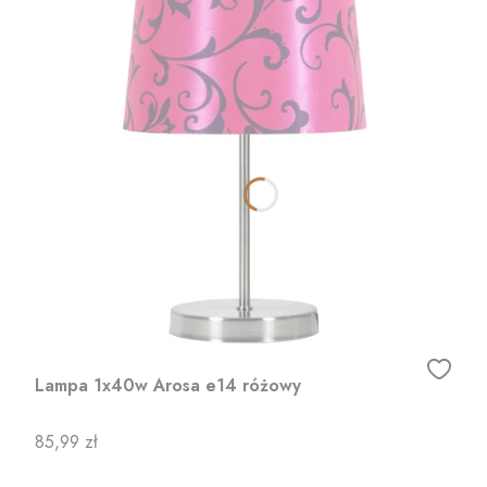
Lampa 1x40w Arosa e14 różowy
Cena
85,99 zł