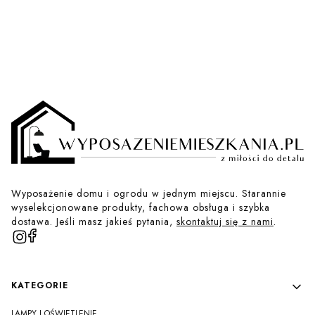
Wyposażenie domu i ogrodu w jednym miejscu. Starannie
wyselekcjonowane produkty, fachowa obsługa i szybka
dostawa. Jeśli masz jakieś pytania,
skontaktuj się z nami
.
Linki w stopce
KATEGORIE
LAMPY I OŚWIETLENIE