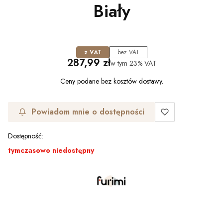
Biały
z VAT
bez VAT
Cena
287,99 zł
w tym
23%
VAT
Ceny podane bez kosztów dostawy.
Powiadom mnie o dostępności
Dostępność:
tymczasowo niedostępny