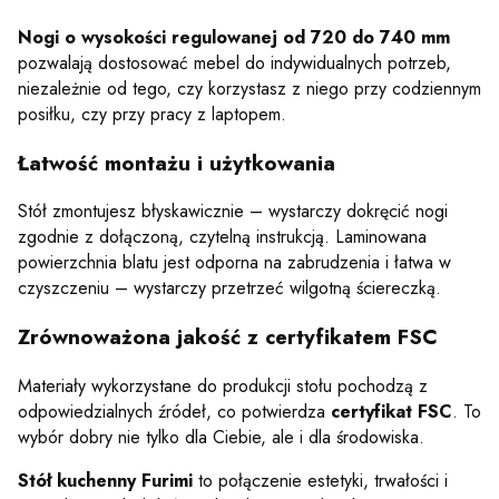
Nogi o wysokości regulowanej od 720 do 740 mm
pozwalają dostosować mebel do indywidualnych potrzeb,
niezależnie od tego, czy korzystasz z niego przy codziennym
posiłku, czy przy pracy z laptopem.
Łatwość montażu i użytkowania
Stół zmontujesz błyskawicznie – wystarczy dokręcić nogi
zgodnie z dołączoną, czytelną instrukcją. Laminowana
powierzchnia blatu jest odporna na zabrudzenia i łatwa w
czyszczeniu – wystarczy przetrzeć wilgotną ściereczką.
Zrównoważona jakość z certyfikatem FSC
Materiały wykorzystane do produkcji stołu pochodzą z
odpowiedzialnych źródeł, co potwierdza
certyfikat FSC
. To
wybór dobry nie tylko dla Ciebie, ale i dla środowiska.
Stół kuchenny Furimi
to połączenie estetyki, trwałości i