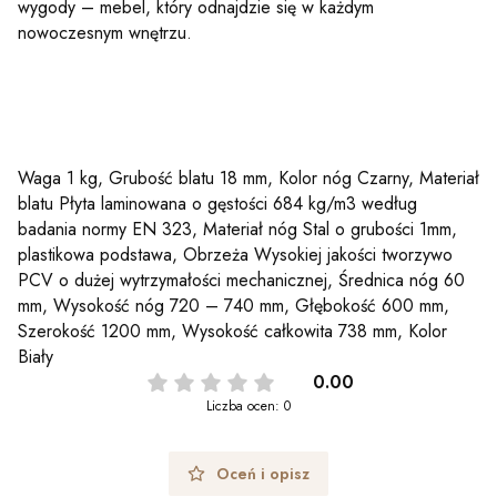
wygody – mebel, który odnajdzie się w każdym
nowoczesnym wnętrzu.
Waga 1 kg, Grubość blatu 18 mm, Kolor nóg Czarny, Materiał
blatu Płyta laminowana o gęstości 684 kg/m3 według
badania normy EN 323, Materiał nóg Stal o grubości 1mm,
plastikowa podstawa, Obrzeża Wysokiej jakości tworzywo
PCV o dużej wytrzymałości mechanicznej, Średnica nóg 60
mm, Wysokość nóg 720 – 740 mm, Głębokość 600 mm,
Szerokość 1200 mm, Wysokość całkowita 738 mm, Kolor
Biały
0.00
Liczba ocen: 0
Oceń i opisz