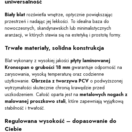
uniwersalność
Biały blat
rozświetla wnętrze, optycznie powiększając
przestrzeń i nadając jej lekkości. To idealna baza do
nowoczesnych, skandynawskich lub minimalistycznych
aranżacji, w których stawia się na estetykę i prostotę formy.
Trwałe materiały, solidna konstrukcja
Blat wykonany z wysokiej jakości
płyty laminowanej
Kronospan o grubości 18 mm
gwarantuje odporność na
zarysowania, wysoką temperaturę oraz codzienne
użytkowanie.
Obrzeża z tworzywa PCV
o podwyższonej
wytrzymałości skutecznie chronią krawędzie przed
uszkodzeniem. Całość oparta jest na
metalowych nogach z
malowanej proszkowo stali
, które zapewniają wyjątkową
stabilność i trwałość.
Regulowana wysokość – dopasowanie do
Ciebie