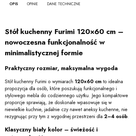
OPIS
OPINIE
DANE TECHNICZNE
Stół kuchenny Furimi 120×60 cm –
nowoczesna funkcjonalność w
minimalistycznej formie
Praktyczny rozmiar, maksymalna wygoda
Stół kuchenny Furimi o wymiarach
120×60 cm
to idealna
propozycja dla osób, które poszukują funkcjonalnego i
stylowego mebla do codziennego użytku. Jego kompaktowe
proporcje sprawiają, że doskonale wpasowuje się w
niewielkie kuchnie, jadalnie czy nawet aneksy kuchenne, nie
rezygnując przy tym z wygodnej przestrzeni dla
2–4 osób
.
Klasyczny biały kolor – świeżość i